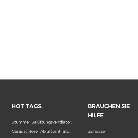
HOT TAGS.
BRAUCHEN SIE
HILFE
Stummer Belüftungsventilator.
Geräuschloser Abluftventilator.
Zuhause