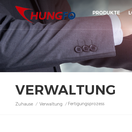
PRODUKTE
L
VERWALTUNG
Fertigungsprozess
Zuhause
Verwaltung
/
/