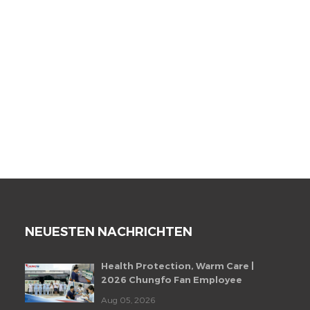
NEUESTEN NACHRICHTEN
Health Protection, Warm Care |
2026 Chungfo Fan Employee
Health Checkup Event
Aug 05, 2026