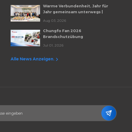
Warme Verbundenheit, Jahr für
Jahr gemeinsam unterwegs |
Monatliche Mitarbeiter-
Aug 03, 2026
Geburtstagsfeier von Chungfo Fan
Chungfo Fan 2026
Brandschutzübung
Jul 01, 2026
Alle News Anzeigen.