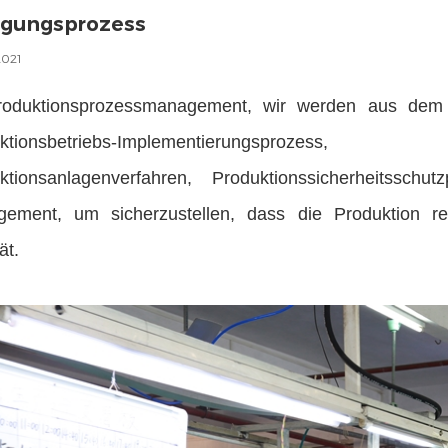
igungsprozess
2021
roduktionsprozessmanagement, wir werden aus dem Pr
uktionsbetriebs-Implementierungsprozess, P
ktionsanlagenverfahren, Produktionssicherheitss
ement, um sicherzustellen, dass die Produktion rec
ät.