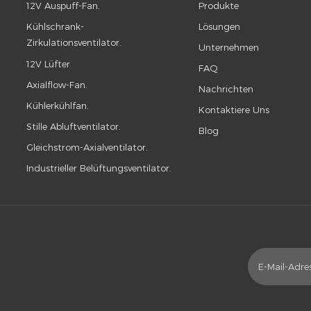
12V Auspuff-Fan.
Produkte
Kühlschrank-
Lösungen
Zirkulationsventilator.
Unternehmen
12V Lüfter
FAQ
Axialflow-Fan.
Nachrichten
Kühlerkühlfan.
Kontaktiere Uns
Stille Abluftventilator.
Blog
Gleichstrom-Axialventilator.
Industrieller Belüftungsventilator.