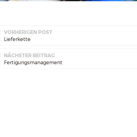
VORHERIGEN POST
Lieferkette
NÄCHSTER BEITRAG
Fertigungsmanagement