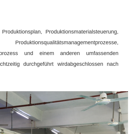
oduktionsplan, Produktionsmaterialsteuerung,
roduktionsqualitätsmanagementprozesse,
chutzprozess und einem anderen umfassenden
htzeitig durchgeführt wirdabgeschlossen nach