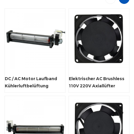
DC / AC Motor Laufband
Elektrischer AC Brushless
Kühlerluftbelüftung
110V 220V Axiallüfter
Querstrom Ventilator