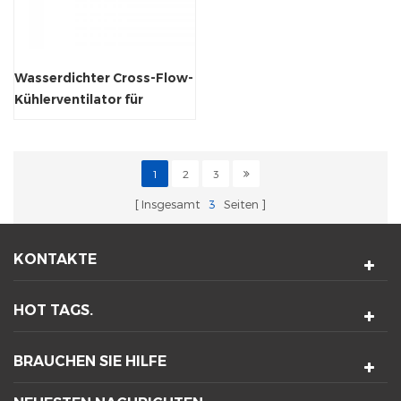
Wasserdichter Cross-Flow-
Kühlerventilator für
Werbedisplays
1
2
3
Insgesamt
3
Seiten
KONTAKTE
HOT TAGS.
BRAUCHEN SIE HILFE