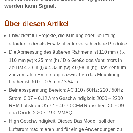
werden kann Signal.
Über diesen Artikel
Entwickelt für Projekte, die Kühlung oder Belüftung
erfordert; oder als Ersatzlüfter für verschiedene Produkte.
Die Abmessung des äußeren Rahmens ist 110 mm (l) x
110 mm (w) x 25 mm (h) / Die Größe des Ventilators in
Zoll ist 4.33 in (l) x 4.33 in (w) x 0,98 in (h); Das Zentrum
zur zentralen Entfernung dazwischen das Mountiong
Löcher ist 90.0 ± 0,5 mm / 3.54 in.
Betriebsspannung Bereich: AC 110 / 60Hz; 220 / 50Hz
Strom: 0,07 ~ 0.12 Amp Geschwindigkeit: 2000 ~ 2200
RPM Luftstrom: 35.77 ~ 40.70 CFM Rauschen: 36 ~ 39
dba Druck: 2.20 ~ 2.90 MMAQ.
High Geschwindigkeit: Dieses Das Modell soll den
Luftstrom maximieren und für einige Anwendungen zu