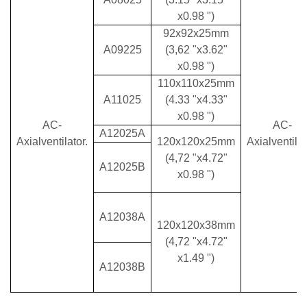
x0.98 ")
92x92x25mm
A09225
(3,62 "x3.62"
x0.98 ")
110x110x25mm
A11025
(4.33 "x4.33"
x0.98 ")
AC-
AC-
A12025A
Axialventilator.
120x120x25mm
Axialventilat
(4,72 "x4.72"
A12025B
x0.98 ")
A12038A
120x120x38mm
(4,72 "x4.72"
x1.49 ")
A12038B