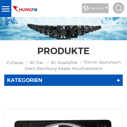
Sprache
PRODUKTE
110mm Aluminium
Zuhause
AC-Fan.
AC-Axiallüfter
/
/
/
Silent Belüftung Axialer Abluftventilator
KATEGORIEN