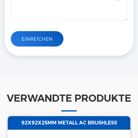
VERWANDTE PRODUKTE
92X92X25MM METALL AC BRUSHLESS
COOLING 110V/220V AXIALLÜFTER