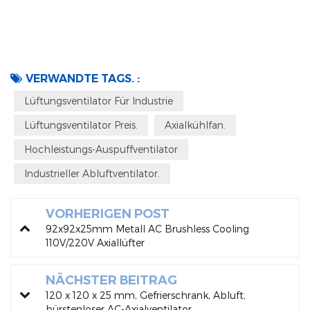
VERWANDTE TAGS. :
Lüftungsventilator Für Industrie
Lüftungsventilator Preis.
Axialkühlfan.
Hochleistungs-Auspuffventilator
Industrieller Abluftventilator.
VORHERIGEN POST
92x92x25mm Metall AC Brushless Cooling
110V/220V Axiallüfter
NÄCHSTER BEITRAG
120 x 120 x 25 mm, Gefrierschrank, Abluft,
bürstenloser AC-Axialventilator