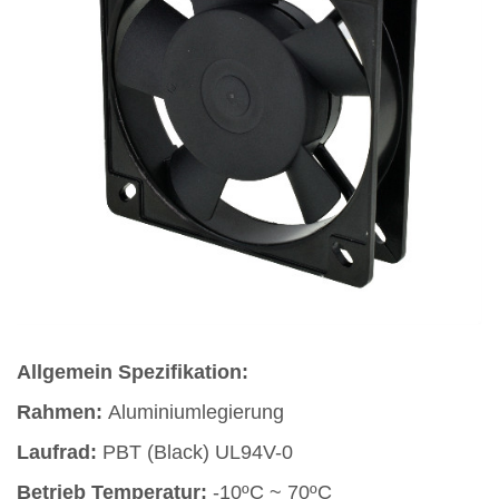
Allgemein Spezifikation:
Rahmen:
Aluminiumlegierung
Laufrad:
PBT (Black) UL94V-0
Betrieb Temperatur:
-10ºC ~ 70ºC