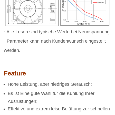
· Alle Lesen sind typische Werte bei Nennspannung.
· Parameter kann nach Kundenwunsch eingestellt
werden.
Feature
Hohe Leistung, aber niedriges Geräusch;
Es ist Eine gute Wahl für die Kühlung Ihrer
Ausrüstungen;
Effektive und extrem leise Belüftung zur schnellen