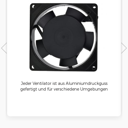
Jeder Ventilator ist aus Aluminiumdruckguss
gefertigt und für verschiedene Umgebungen
geeignet. Das thermoplastische Laufrad hat eine
hohe Entflammbarkeitsbeständigkeit, sodass die
Ventilatoren langlebig genug sind, um in den
korrosivsten und erosivsten Umgebungen
ordnungsgemäß zu funktionieren.