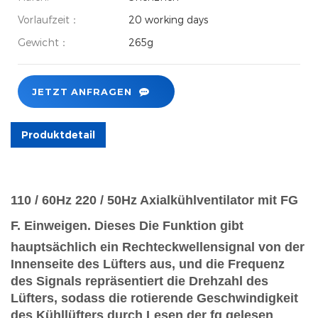
Vorlaufzeit：
20 working days
Gewicht：
265g
JETZT ANFRAGEN
Produktdetail
110 / 60Hz 220 / 50Hz Axialkühlventilator mit FG
F.
Einweigen.
Dieses Die Funktion gibt
hauptsächlich ein Rechteckwellensignal von der
Innenseite des Lüfters aus, und die Frequenz
des Signals repräsentiert die Drehzahl des
Lüfters, sodass die rotierende Geschwindigkeit
des Kühllüfters durch Lesen der fg gelesen