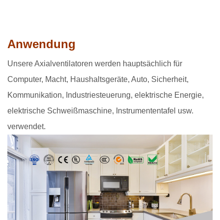
Anwendung
Unsere Axialventilatoren werden hauptsächlich für
Computer, Macht, Haushaltsgeräte, Auto, Sicherheit,
Kommunikation, Industriesteuerung, elektrische Energie,
elektrische Schweißmaschine, Instrumententafel usw.
verwendet.