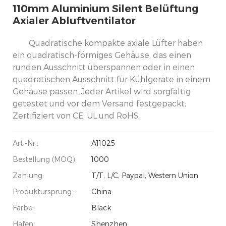
110mm Aluminium Silent Belüftung
Axialer Abluftventilator
Quadratische kompakte axiale Lüfter haben
ein quadratisch-förmiges Gehäuse, das einen
runden Ausschnitt überspannen oder in einen
quadratischen Ausschnitt für Kühlgeräte in einem
Gehäuse passen. Jeder Artikel wird sorgfältig
getestet und vor dem Versand festgepackt;
Zertifiziert von CE, UL und RoHS.
Art.-Nr.:
A11025
Bestellung (MOQ):
1000
Zahlung:
T/T, L/C, Paypal, Western Union
Produktursprung.:
China
Farbe:
Black
Hafen:
Shenzhen