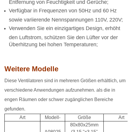
Entfernung von Feuchtigkeit und Gerüche;
Verfügbar in Frequenzen von 50Hz und 60 Hz
sowie variierende Nennspannungen 110V, 220V;
Verwenden Sie ein einzigartiges Design, erhöht
den Luftstrom, schützen Sie den Lüfter vor der
Überhitzung bei hohen Temperaturen;
Weitere Modelle
Diese Ventilatoren sind in mehreren Größen erhältlich, um
verschiedene Anwendungen aufzunehmen. als die in
engen Räumen oder schwer zugänglichen Bereiche
gefunden.
Art
Modell-
Größe
Art
80x80x25mm
A08025
(3.15 "x3.15"