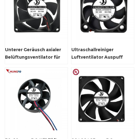
Unterer Geräusch axialer
Ultraschallreiniger
Belüftungsventilator für
Luftventilator Auspuff
Weinschrank
Axialventilator
Wasserdicht