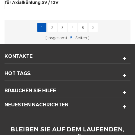
für Axialkühlung 5V / 12V
1
2
3
4
5
Insgesamt
5
Seiten
KONTAKTE
HOT TAGS.
BRAUCHEN SIE HILFE
NEUESTEN NACHRICHTEN
BLEIBEN SIE AUF DEM LAUFENDEN,