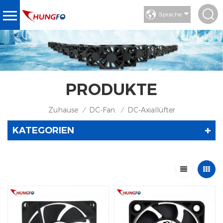
Sprache
PRODUKTE
Zuhause
DC-Fan.
DC-Axiallüfter
/
/
KATEGORIEN