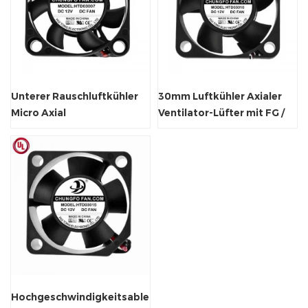
Unterer Rauschluftkühler
30mm Luftkühler Axialer
Micro Axial
Ventilator-Lüfter mit FG /
Lüftungsventilator
RD / PWM
Hochgeschwindigkeitsableiter