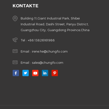
KONTAKTE
Building 11,Giant Industrial Park, Shibei
Industrial Road, Dashi Street, Panyu District,
Guangzhou City, Guangdong Province,China
Tel :
+86 13826161986
Email :
irene.he@chungfo.com
Email :
sales@chungfo.com