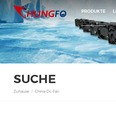
PRODUKTE
L
SUCHE
Zuhause
China-Dc-Fan
/