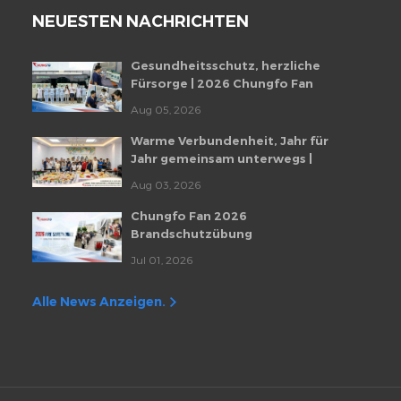
NEUESTEN NACHRICHTEN
Gesundheitsschutz, herzliche
Fürsorge | 2026 Chungfo Fan
Mitarbeiter-Gesundheitscheckup-
Aug 05, 2026
Veranstaltung
Warme Verbundenheit, Jahr für
Jahr gemeinsam unterwegs |
Monatliche Mitarbeiter-
Aug 03, 2026
Geburtstagsfeier von Chungfo Fan
Chungfo Fan 2026
Brandschutzübung
Jul 01, 2026
Alle News Anzeigen.