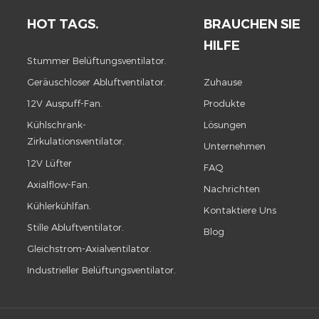
HOT TAGS.
BRAUCHEN SIE
HILFE
Stummer Belüftungsventilator.
Geräuschloser Abluftventilator.
Zuhause
12V Auspuff-Fan.
Produkte
Kühlschrank-
Lösungen
Zirkulationsventilator.
Unternehmen
12V Lüfter
FAQ
Axialflow-Fan.
Nachrichten
Kühlerkühlfan.
Kontaktiere Uns
Stille Abluftventilator.
Blog
Gleichstrom-Axialventilator.
Industrieller Belüftungsventilator.