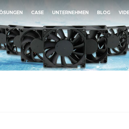
ÖSUNGEN
CASE
UNTERNEHMEN
BLOG
VID