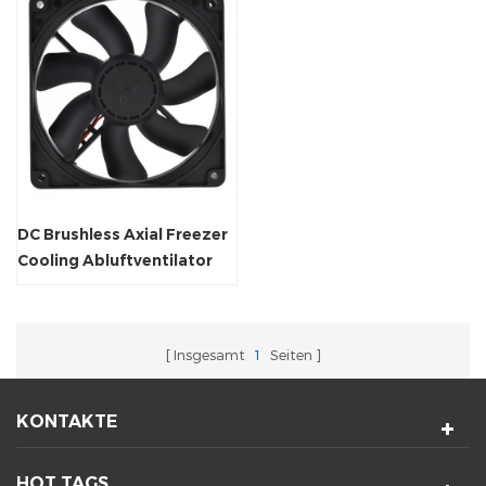
DC Brushless Axial Freezer
Cooling Abluftventilator
120x120x25mm
Insgesamt
1
Seiten
KONTAKTE
HOT TAGS.