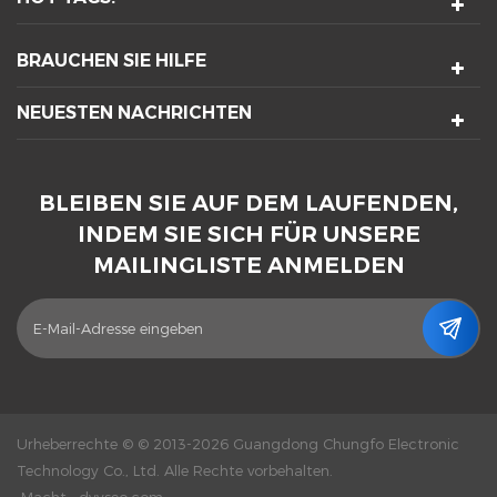
BRAUCHEN SIE HILFE
NEUESTEN NACHRICHTEN
BLEIBEN SIE AUF DEM LAUFENDEN,
INDEM SIE SICH FÜR UNSERE
MAILINGLISTE ANMELDEN
Urheberrechte © © 2013-2026 Guangdong Chungfo Electronic
Technology Co., Ltd. Alle Rechte vorbehalten.
Macht :
dyyseo.com