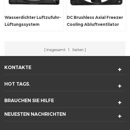
Wasserdichter Luftzufuhr-
DC Brushless Axial Freezer
Lüftungssystem
Cooling Abluftventilator
Kühlheizkörperventilator
120x120x25mm
Insgesamt
1
Seiten
KONTAKTE
HOT TAGS.
BRAUCHEN SIE HILFE
NEUESTEN NACHRICHTEN