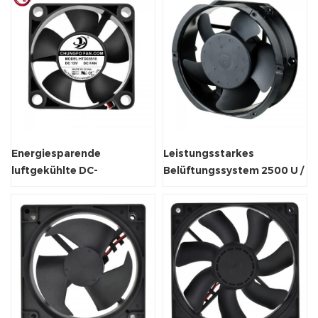
Energiesparende
Leistungsstarkes
luftgekühlte DC-
Belüftungssystem 2500 U /
Axiallüftungsventilator
min Axialkühler-Fan.