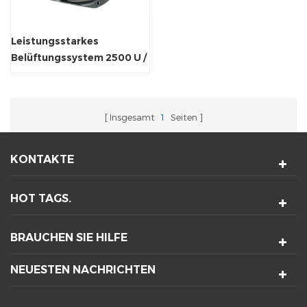
Leistungsstarkes
Belüftungssystem 2500 U /
min Axialkühler-Fan.
Insgesamt
1
Seiten
KONTAKTE
HOT TAGS.
BRAUCHEN SIE HILFE
NEUESTEN NACHRICHTEN