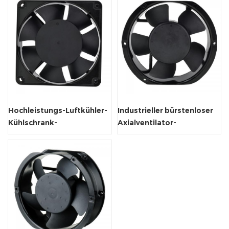
Hochleistungs-Luftkühler-
Industrieller bürstenloser
Kühlschrank-
Axialventilator-
Axialventilator 120 x 120 x
Abluftventilator 170 x 150 x
38 mm
51 mm