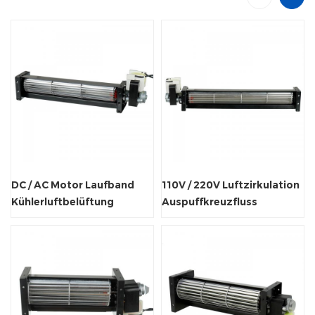
DC / AC Motor Laufband
110V / 220V Luftzirkulation
Kühlerluftbelüftung
Auspuffkreuzfluss
Querstrom Ventilator
Tangentialventilator