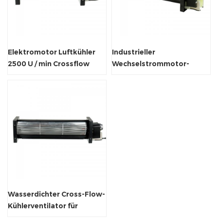
Elektromotor Luftkühler
Industrieller
2500 U / min Crossflow
Wechselstrommotor-
Metallfan.
Kühlsystem-
Querstromventilator
Wasserdichter Cross-Flow-
Kühlerventilator für
Werbedisplays