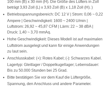
100 mm (B) x 30 mm (H). Die Größe des Lüfters in Zoll
beträgt 3,93 Zoll (L) x 3,93 Zoll (B) x 1,18 Zoll (H). )
.
Betriebsspannungsbereich: DC 12 V | Strom: 0,06 ~ 0,22
Ampere | Geschwindigkeit: 1600 ~ 2400 U/min |
Luftstrom: 26,92 ~ 45,87 CFM | Lärm: 22 ~ 38 dBA |
Druck: 1,40 ~ 3,70 mmAq.
Hohe Geschwindigkeit: Dieses Modell ist auf maximalen
Luftstrom ausgelegt und kann für einige Anwendungen
zu laut sein.
Anschlusskabel: (+): Rotes Kabel; (-): Schwarzes Kabel.
Lagertyp: Gleitlager / Doppelkugellager; Lebensdauer:
Bis zu 50.000 Stunden bei 25 Grad.
Bitte bestätigen Sie vor dem Kauf die Lüftergröße,
Spannung, den Anschluss und andere Parameter.