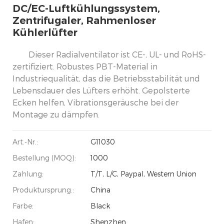
DC/EC-Luftkühlungssystem,
Zentrifugaler, Rahmenloser
Kühlerlüfter
Dieser Radialventilator ist CE-, UL- und RoHS-
zertifiziert. Robustes PBT-Material in
Industriequalität, das die Betriebsstabilität und
Lebensdauer des Lüfters erhöht. Gepolsterte
Ecken helfen, Vibrationsgeräusche bei der
Montage zu dämpfen.
Art.-Nr.:
G11030
Bestellung (MOQ):
1000
Zahlung:
T/T, L/C, Paypal, Western Union
Produktursprung.:
China
Farbe:
Black
Hafen:
Shenzhen