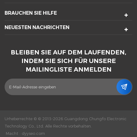
BRAUCHEN SIE HILFE
NEUESTEN NACHRICHTEN
BLEIBEN SIE AUF DEM LAUFENDEN,
INDEM SIE SICH FÜR UNSERE
MAILINGLISTE ANMELDEN
Urheberrechte © © 2013-2026 Guangdong Chungfo Electronic
Technology Co., Ltd. Alle Rechte vorbehalten.
Macht :
dyyseo.com