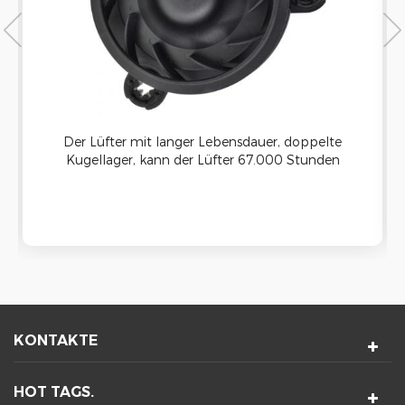
Der Lüfter mit langer Lebensdauer, doppelte
Kugellager, kann der Lüfter 67.000 Stunden
kontinuierlich laufen und in irgendeiner Richtung
montiert werden (die Betriebstemperatur ist -10
℃ an 70 ℃).
KONTAKTE
HOT TAGS.