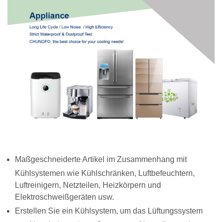
Maßgeschneiderte Artikel im Zusammenhang mit
Kühlsystemen wie Kühlschränken, Luftbefeuchtern,
Luftreinigern, Netzteilen, Heizkörpern und
Elektroschweißgeräten usw.
Erstellen Sie ein Kühlsystem, um das Lüftungssystem