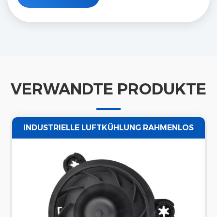
VERWANDTE PRODUKTE
INDUSTRIELLE LUFTKÜHLUNG RAHMENLOS
G
HALTERUNG 70CFM AUSPUFF-FAN.