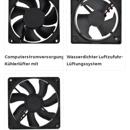
Computerstromversorgung
Wasserdichter Luftzufuhr-
Kühlerlüfter mit
Lüftungssystem
Energieeinsparung
Kühlheizkörperventilator