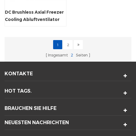
DC Brushless Axial Freezer
Cooling Abluftventilator
120x120x25mm
1
2
Insgesamt
2
Seiten
KONTAKTE
HOT TAGS.
BRAUCHEN SIE HILFE
NEUESTEN NACHRICHTEN