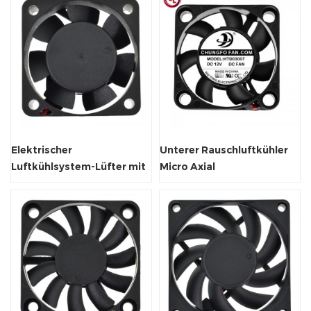
Elektrischer
Unterer Rauschluftkühler
Luftkühlsystem-Lüfter mit
Micro Axial
automatischem Neustart
Lüftungsventilator