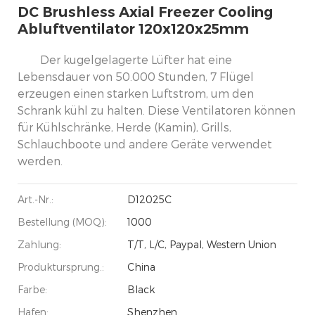
DC Brushless Axial Freezer Cooling
Abluftventilator 120x120x25mm
Der kugelgelagerte Lüfter hat eine
Lebensdauer von 50.000 Stunden, 7 Flügel
erzeugen einen starken Luftstrom, um den
Schrank kühl zu halten. Diese Ventilatoren können
für Kühlschränke, Herde (Kamin), Grills,
Schlauchboote und andere Geräte verwendet
werden.
Art.-Nr.:
D12025C
Bestellung (MOQ):
1000
Zahlung:
T/T, L/C, Paypal, Western Union
Produktursprung.:
China
Farbe:
Black
Hafen:
Shenzhen