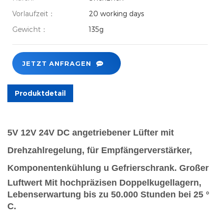
Vorlaufzeit：
20 working days
Gewicht：
135g
JETZT ANFRAGEN
Produktdetail
5V 12V 24V DC angetriebener Lüfter mit
Drehzahlregelung, für Empfängerverstärker,
Komponentenkühlung u
Gefrierschrank.
Großer
Luftwert Mit hochpräzisen Doppelkugellagern,
Lebenserwartung bis zu 50.000 Stunden bei 25 °
C.