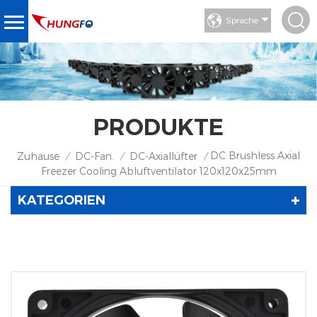
Sprache
PRODUKTE
DC Brushless Axial
Zuhause
DC-Fan.
DC-Axiallüfter
/
/
/
Freezer Cooling Abluftventilator 120x120x25mm
KATEGORIEN