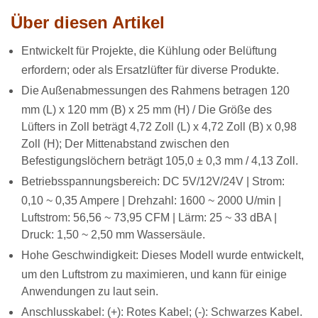
Über diesen Artikel
Entwickelt für Projekte, die Kühlung oder Belüftung
erfordern; oder als Ersatzlüfter für diverse Produkte.
Die Außenabmessungen des Rahmens betragen 120
mm (L) x 120 mm (B) x 25 mm (H) / Die Größe des
Lüfters in Zoll beträgt 4,72 Zoll (L) x 4,72 Zoll (B) x 0,98
Zoll (H); Der Mittenabstand zwischen den
Befestigungslöchern beträgt 105,0 ± 0,3 mm / 4,13 Zoll.
Betriebsspannungsbereich: DC 5V/12V/24V | Strom:
0,10 ~ 0,35 Ampere | Drehzahl: 1600 ~ 2000 U/min |
Luftstrom: 56,56 ~ 73,95 CFM | Lärm: 25 ~ 33 dBA |
Druck: 1,50 ~ 2,50 mm Wassersäule.
Hohe Geschwindigkeit: Dieses Modell wurde entwickelt,
um den Luftstrom zu maximieren, und kann für einige
Anwendungen zu laut sein.
Anschlusskabel: (+): Rotes Kabel; (-): Schwarzes Kabel.