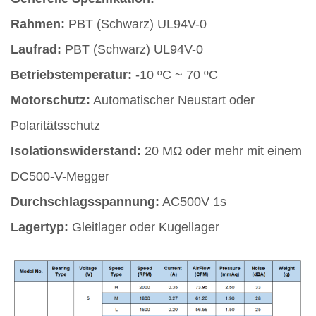
Rahmen:
PBT (Schwarz) UL94V-0
Laufrad:
PBT (Schwarz) UL94V-0
Betriebstemperatur:
-10 ºC ~ 70 ºC
Motorschutz:
Automatischer Neustart oder
Polaritätsschutz
Isolationswiderstand:
20 MΩ oder mehr mit einem
DC500-V-Megger
Durchschlagsspannung:
AC500V 1s
Lagertyp:
Gleitlager oder Kugellager