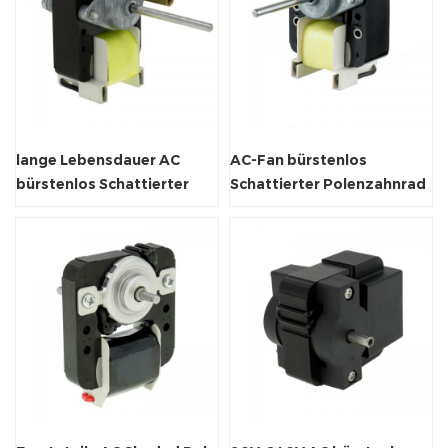
lange Lebensdauer AC
AC-Fan bürstenlos
bürstenlos Schattierter
Schattierter Polenzahnrad
Polen-Lüftermotor
Elektromotor