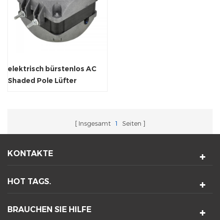
elektrisch bürstenlos AC
Shaded Pole Lüfter
Asynchronmotor
Insgesamt
1
Seiten
KONTAKTE
HOT TAGS.
BRAUCHEN SIE HILFE