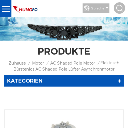
Sprache
PRODUKTE
Elektrisch
Zuhause
Motor
AC Shaded Pole Motor
/
/
/
Bürstenlos AC Shaded Pole Lüfter Asynchronmotor
KATEGORIEN