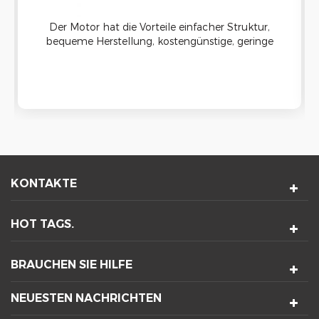
Der Motor hat die Vorteile einfacher Struktur,
bequeme Herstellung, kostengünstige, geringe
Geräusche und keine Funkstörungen während
Betrieb.
KONTAKTE
HOT TAGS.
BRAUCHEN SIE HILFE
NEUESTEN NACHRICHTEN