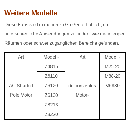
Weitere Modelle
Diese Fans sind in mehreren Größen erhältlich, um
unterschiedliche Anwendungen zu finden. wie die in engen
Räumen oder schwer zugänglichen Bereiche gefunden.
Art
Modell-
Art
Modell-
Z4815
M25-20
Z6110
M38-20
AC Shaded
Z6120
dc bürstenlos
M6830
Pole Motor
Motor-
Z6130
Z8213
Z8220