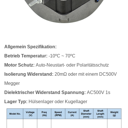
Allgemein Spezifikation:
Betrieb Temperatur:
-10ºC ~ 70ºC
Motor Schutz:
Auto-Neustart- oder Polaritätsschutz
Isolierung Widerstand:
20mΩ oder mit einem DC500V
Megger
Dielektrischer Widerstand Spannung:
AC500V 1s
Lager Typ:
Hülsenlager oder Kugellager