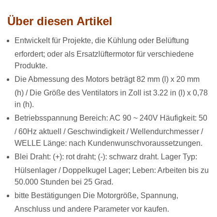
Über diesen Artikel
Entwickelt für Projekte, die Kühlung oder Belüftung
erfordert; oder als Ersatzlüftermotor für verschiedene
Produkte.
Die Abmessung des Motors beträgt 82 mm (l) x 20 mm
(h) / Die Größe des Ventilators in Zoll ist 3.22 in (l) x 0,78
in (h).
Betriebsspannung Bereich: AC 90 ~ 240V Häufigkeit: 50
/ 60Hz aktuell / Geschwindigkeit / Wellendurchmesser /
WELLE Länge: nach Kundenwunschvoraussetzungen.
Blei Draht: (+): rot draht; (-): schwarz draht. Lager Typ:
Hülsenlager / Doppelkugel Lager; Leben: Arbeiten bis zu
50.000 Stunden bei 25 Grad.
bitte Bestätigungen Die Motorgröße, Spannung,
Anschluss und andere Parameter vor kaufen.