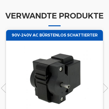
VERWANDTE PRODUKTE
90V-240V AC BÜRSTENLOS SCHATTIERTER
POLEN-LÜFTERMOTOR