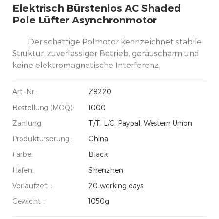
Elektrisch Bürstenlos AC Shaded
Pole Lüfter Asynchronmotor
Der schattige Polmotor kennzeichnet stabile
Struktur, zuverlässiger Betrieb, geräuscharm und
keine elektromagnetische Interferenz.
Art.-Nr.:
Z8220
Bestellung (MOQ):
1000
Zahlung:
T/T, L/C, Paypal, Western Union
Produktursprung.:
China
Farbe:
Black
Hafen:
Shenzhen
Vorlaufzeit：
20 working days
Gewicht：
1050g