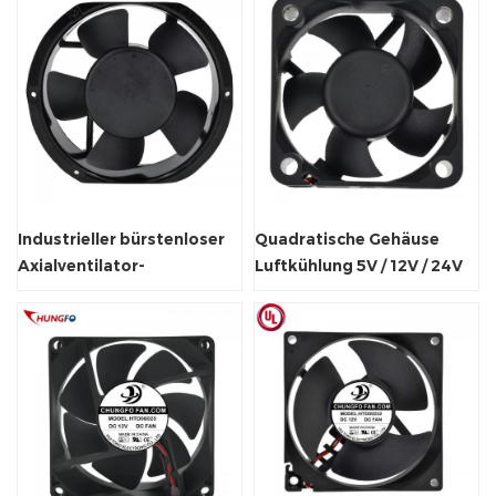
Industrieller bürstenloser
Quadratische Gehäuse
Axialventilator-
Luftkühlung 5V / 12V / 24V
Abluftventilator 170 x 150 x
Axialkühler-Fan.
51 mm