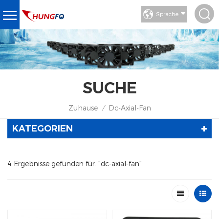
Sprache
SUCHE
Zuhause
Dc-Axial-Fan
/
KATEGORIEN
4 Ergebnisse gefunden für. "dc-axial-fan"