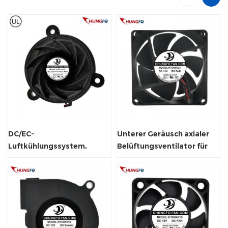
DC/EC-
Unterer Geräusch axialer
Luftkühlungssystem,
Belüftungsventilator für
zentrifugaler, rahmenloser
Weinschrank
Kühlerlüfter