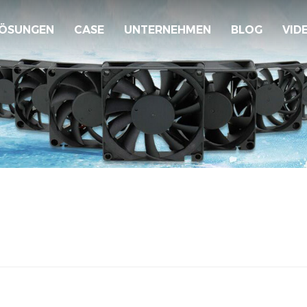
ÖSUNGEN
CASE
UNTERNEHMEN
BLOG
VID