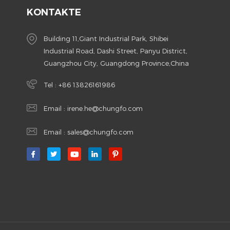
KONTAKTE
Building 11,Giant Industrial Park, Shibei
Industrial Road, Dashi Street, Panyu District,
Guangzhou City, Guangdong Province,China
Tel :
+86 13826161986
Email :
irene.he@chungfo.com
Email :
sales@chungfo.com