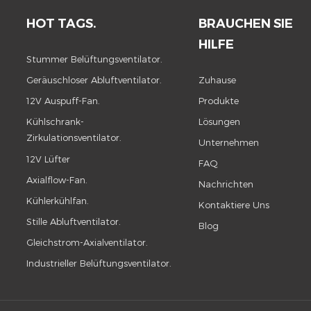
HOT TAGS.
BRAUCHEN SIE
HILFE
Stummer Belüftungsventilator.
Geräuschloser Abluftventilator.
Zuhause
12V Auspuff-Fan.
Produkte
Kühlschrank-
Lösungen
Zirkulationsventilator.
Unternehmen
12V Lüfter
FAQ
Axialflow-Fan.
Nachrichten
Kühlerkühlfan.
Kontaktiere Uns
Stille Abluftventilator.
Blog
Gleichstrom-Axialventilator.
Industrieller Belüftungsventilator.