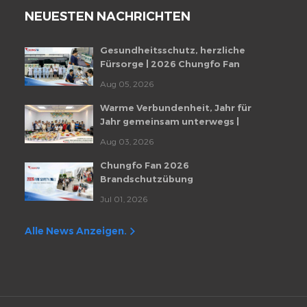
NEUESTEN NACHRICHTEN
Gesundheitsschutz, herzliche
Fürsorge | 2026 Chungfo Fan
Mitarbeiter-Gesundheitscheckup-
Aug 05, 2026
Veranstaltung
Warme Verbundenheit, Jahr für
Jahr gemeinsam unterwegs |
Monatliche Mitarbeiter-
Aug 03, 2026
Geburtstagsfeier von Chungfo Fan
Chungfo Fan 2026
Brandschutzübung
Jul 01, 2026
Alle News Anzeigen.