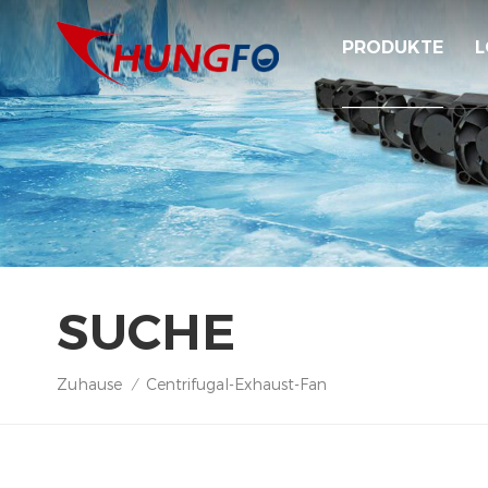
PRODUKTE
L
SUCHE
Zuhause
Centrifugal-Exhaust-Fan
/