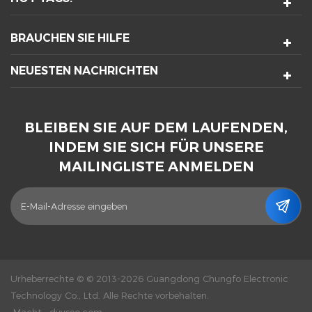
BRAUCHEN SIE HILFE
NEUESTEN NACHRICHTEN
BLEIBEN SIE AUF DEM LAUFENDEN,
INDEM SIE SICH FÜR UNSERE
MAILINGLISTE ANMELDEN
Urheberrechte © © 2013-2026 Guangdong Chungfo Electronic
Technology Co., Ltd. Alle Rechte vorbehalten.
Macht :
dyyseo.com