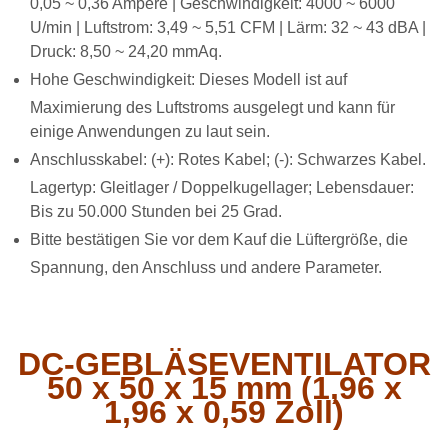
0,05 ~ 0,36 Ampere | Geschwindigkeit: 4000 ~ 6000
U/min | Luftstrom: 3,49 ~ 5,51 CFM | Lärm: 32 ~ 43 dBA |
Druck: 8,50 ~ 24,20 mmAq.
Hohe Geschwindigkeit: Dieses Modell ist auf
Maximierung des Luftstroms ausgelegt und kann für
einige Anwendungen zu laut sein.
Anschlusskabel: (+): Rotes Kabel; (-): Schwarzes Kabel.
Lagertyp: Gleitlager / Doppelkugellager; Lebensdauer:
Bis zu 50.000 Stunden bei 25 Grad.
Bitte bestätigen Sie vor dem Kauf die Lüftergröße, die
Spannung, den Anschluss und andere Parameter.
DC-GEBLÄSEVENTILATOR
50 x 50 x 15 mm (1,96 x
1,96 x 0,59 Zoll)