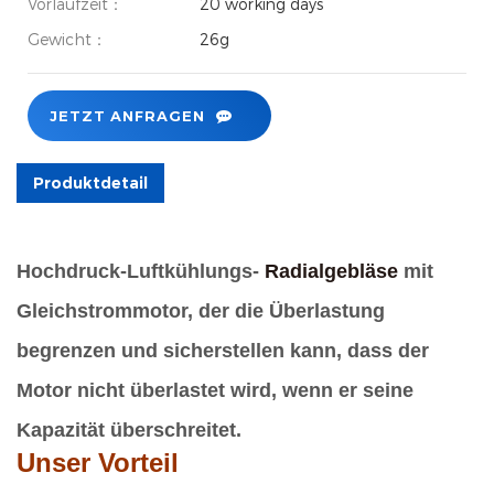
Vorlaufzeit：
20 working days
Gewicht：
26g
JETZT ANFRAGEN
Produktdetail
Hochdruck-Luftkühlungs-
Radialgebläse
mit
Gleichstrommotor, der die Überlastung
begrenzen und sicherstellen kann, dass der
Motor nicht überlastet wird, wenn er seine
Kapazität überschreitet.
Unser Vorteil