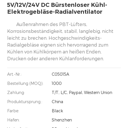
5V/12V/24V DC Bürstenloser Kühl-
Elektrogebläse-Radialventilator
Außenrahmen des PBT-Lüfters,
Korrosionsbeständigkeit, stabil, langlebig, nicht
leicht zu brechen. Hochgeschwindigkeits-
Radialgebläse eignen sich hervorragend zum
Kühlen von Kühlkörpern an heißen Enden,
Drucken oder anderen Kühlanforderungen.
Art.-Nr.:
C05015A
Bestellung (MOQ):
1000
Zahlung:
T/T, L/C, Paypal, Western Union
Produktursprung.:
China
Farbe:
Black
Hafen:
Shenzhen