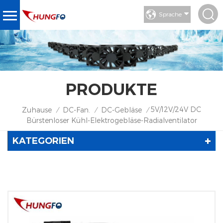
Sprache
PRODUKTE
5V/12V/24V DC
Zuhause
DC-Fan.
DC-Gebläse
/
/
/
Bürstenloser Kühl-Elektrogebläse-Radialventilator
KATEGORIEN