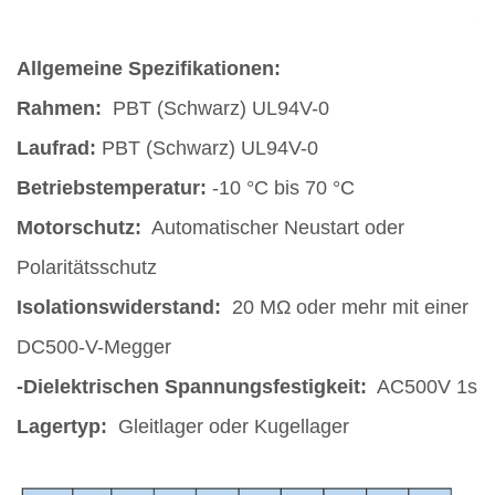
Allgemeine Spezifikationen:
Rahmen:
PBT (Schwarz) UL94V-0
Laufrad:
PBT (Schwarz) UL94V-0
Betriebstemperatur:
-10 °C bis 70 °C
Motorschutz:
Automatischer Neustart oder
Polaritätsschutz
Isolationswiderstand:
20 MΩ oder mehr mit einer
DC500-V-Megger
-Dielektrischen Spannungsfestigkeit:
AC500V 1s
Lagertyp:
Gleitlager oder Kugellager