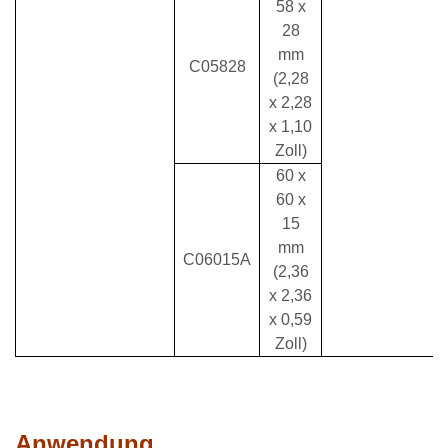
58 x
28
mm
C05828
(2,28
x 2,28
x 1,10
Zoll)
60 x
60 x
15
mm
C06015A
(2,36
x 2,36
x 0,59
Zoll)
Anwendung