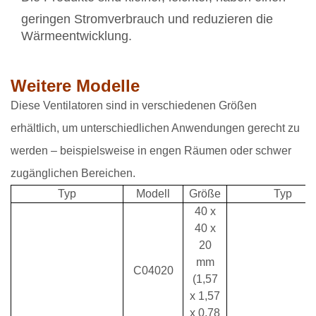
geringen Stromverbrauch und reduzieren die
Wärmeentwicklung.
Weitere Modelle
Diese Ventilatoren sind in verschiedenen Größen
erhältlich, um unterschiedlichen Anwendungen gerecht zu
werden – beispielsweise in engen Räumen oder schwer
zugänglichen Bereichen.
Typ
Modell
Größe
Typ
40 x
40 x
20
mm
C04020
(1,57
x 1,57
x 0,78