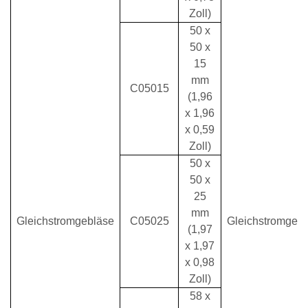
Zoll)
50 x
50 x
15
mm
C05015
(1,96
x 1,96
x 0,59
Zoll)
50 x
50 x
25
mm
Gleichstromgebläse
C05025
Gleichstromgeb
(1,97
x 1,97
x 0,98
Zoll)
58 x