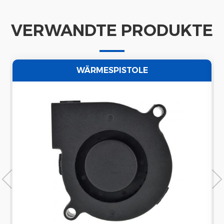
VERWANDTE PRODUKTE
WÄRMESPISTOLE
LUFTKÜHLERLÜFTUNGSZENTRIFUGALGEBLÄSE