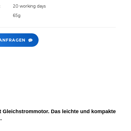
t：
20 working days
65g
 ANFRAGEN
t Gleichstrommotor. Das leichte und kompakte
.