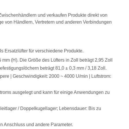
n Zwischenhändlern und verkaufen Produkte direkt von
ge von Händlern, Vertretern und anderen Verbindungen
ls Ersatzlüfter für verschiedene Produkte.
 (H). Die Größe des Lüfters in Zoll beträgt 2,95 Zoll
efestigungslöchern beträgt 81,0 ± 0,3 mm / 3,18 Zoll.
ere | Geschwindigkeit: 2000 ~ 4000 U/min | Luftstrom:
stroms ausgelegt und kann für einige Anwendungen zu
leitlager / Doppelkugellager; Lebensdauer: Bis zu
den Anschluss und andere Parameter.