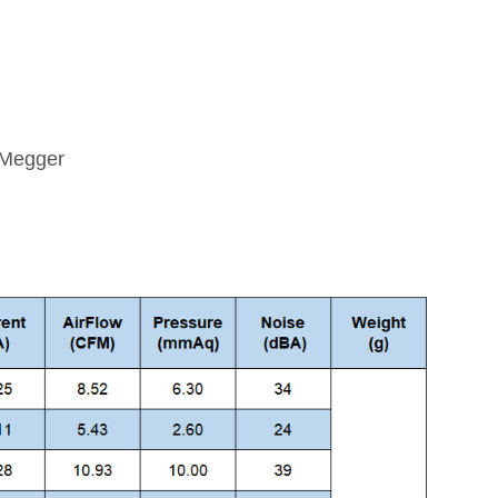
-Megger