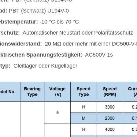
ad:
PBT (Schwarz) UL94V-0
ebstemperatur:
-10 °C bis 70 °C
rschutz:
Automatischer Neustart oder Polaritätsschutz
tionswiderstand:
20 MΩ oder mehr mit einer DC500-V
ektrischen Spannungsfestigkeit:
AC500V 1s
typ:
Gleitlager oder Kugellager