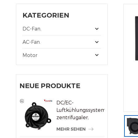
KATEGORIEN
DC-Fan.
AC-Fan.
Motor
NEUE PRODUKTE
DC/EC-
Luftkühlungssystem,
zentrifugaler,
rahmenloser
MEHR SEHEN
Kühlerlüfter