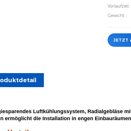
Vorlaufzei
Gewicht：
JETZT
oduktdetail
iesparendes Luftkühlungssystem, Radialgebläse mi
n ermöglicht die Installation in engen Einbauräumen