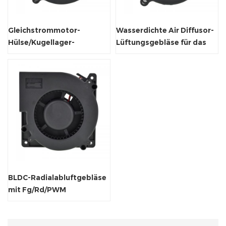
Gleichstrommotor-
Wasserdichte Air Diffusor-
Hülse/Kugellager-
Lüftungsgebläse für das
Luftkühler-Lüftergebläse
Desodorieren von Toiletten
BLDC-Radialabluftgebläse
mit Fg/Rd/PWM