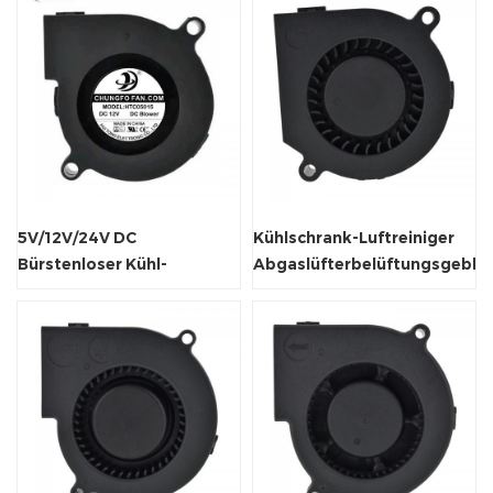
5V/12V/24V DC
Kühlschrank-Luftreiniger
Bürstenloser Kühl-
Abgaslüfterbelüftungsgeblä
Elektrogebläse-
Radialventilator