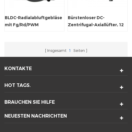
BLDC-Radialabluftgebläse
Bürstenloser DC-
mit Fg/Rd/PWM
Zentrifugal-Axiallüfter, 12
V
Insgesamt
1
Seiten
KONTAKTE
HOT TAGS.
BRAUCHEN SIE HILFE
NEUESTEN NACHRICHTEN