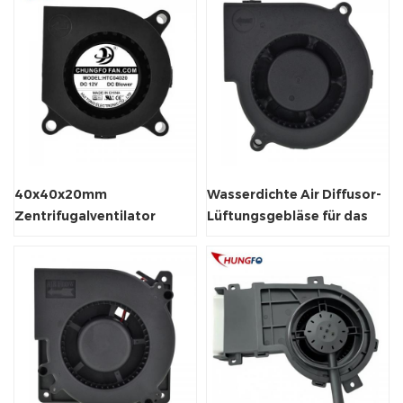
40x40x20mm
Wasserdichte Air Diffusor-
Zentrifugalventilator
Lüftungsgebläse für das
Luftkühler Elektrische
Desodorieren von Toiletten
Gebläse