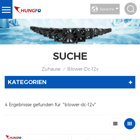
Sprache
SUCHE
Zuhause
Blower-Dc-12v
/
KATEGORIEN
4 Ergebnisse gefunden für. "blower-dc-12v"