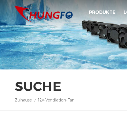
PRODUKTE
L
SUCHE
Zuhause
12v-Ventilation-Fan
/