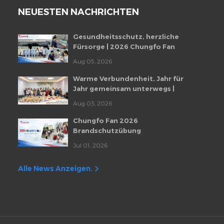
NEUESTEN NACHRICHTEN
Gesundheitsschutz, herzliche
Fürsorge | 2026 Chungfo Fan
Mitarbeiter-Gesundheitscheckup-
Aug 05, 2026
Veranstaltung
Warme Verbundenheit, Jahr für
Jahr gemeinsam unterwegs |
Monatliche Mitarbeiter-
Aug 03, 2026
Geburtstagsfeier von Chungfo Fan
Chungfo Fan 2026
Brandschutzübung
Jul 01, 2026
Alle News Anzeigen.