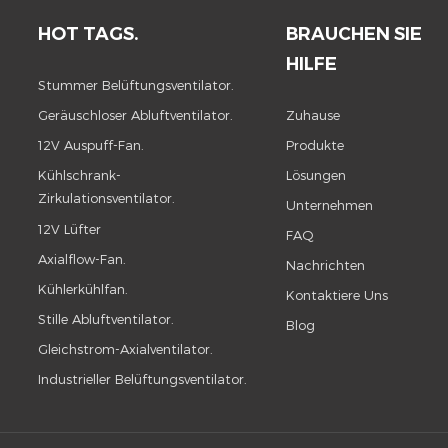
HOT TAGS.
BRAUCHEN SIE
HILFE
Stummer Belüftungsventilator.
Geräuschloser Abluftventilator.
Zuhause
12V Auspuff-Fan.
Produkte
Kühlschrank-
Lösungen
Zirkulationsventilator.
Unternehmen
12V Lüfter
FAQ
Axialflow-Fan.
Nachrichten
Kühlerkühlfan.
Kontaktiere Uns
Stille Abluftventilator.
Blog
Gleichstrom-Axialventilator.
Industrieller Belüftungsventilator.