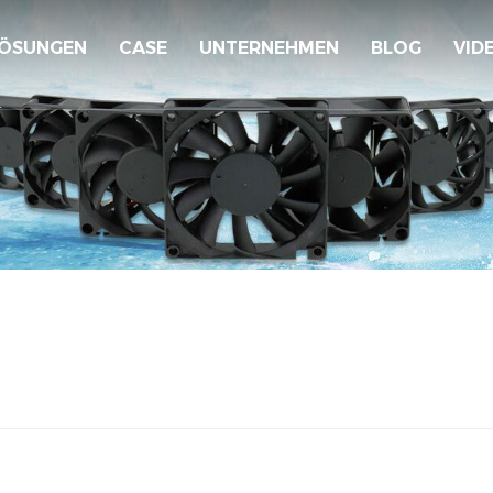
ÖSUNGEN
CASE
UNTERNEHMEN
BLOG
VID