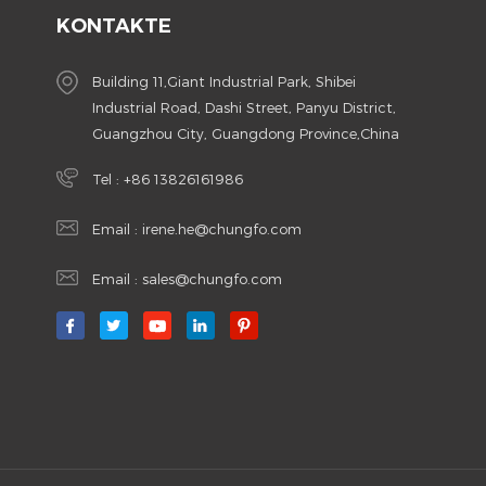
KONTAKTE
Building 11,Giant Industrial Park, Shibei
Industrial Road, Dashi Street, Panyu District,
Guangzhou City, Guangdong Province,China
Tel :
+86 13826161986
Email :
irene.he@chungfo.com
Email :
sales@chungfo.com