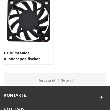
DC bürstenlos
Kundenspezifischer
Ventilator Axialkühlerlüfter
Insgesamt
1
Seiten
KONTAKTE
HOT TAGS.