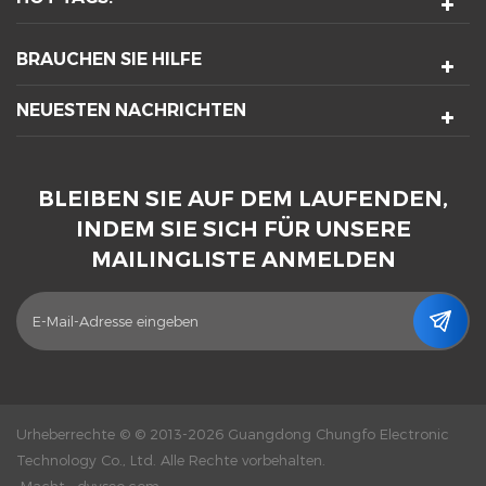
BRAUCHEN SIE HILFE
NEUESTEN NACHRICHTEN
BLEIBEN SIE AUF DEM LAUFENDEN,
INDEM SIE SICH FÜR UNSERE
MAILINGLISTE ANMELDEN
Urheberrechte © © 2013-2026 Guangdong Chungfo Electronic
Technology Co., Ltd. Alle Rechte vorbehalten.
Macht :
dyyseo.com