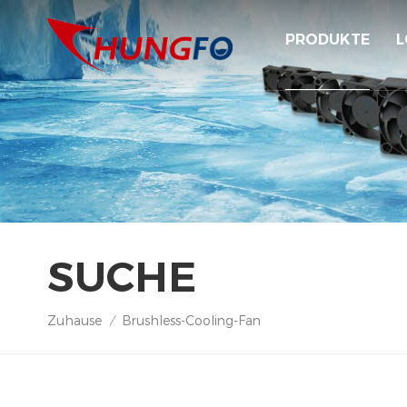
PRODUKTE
L
SUCHE
Zuhause
Brushless-Cooling-Fan
/