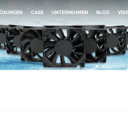
ÖSUNGEN
CASE
UNTERNEHMEN
BLOG
VID