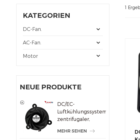
1 Ergeb
KATEGORIEN
DC-Fan.
AC-Fan.
Motor
NEUE PRODUKTE
DC/EC-
Luftkühlungssystem,
zentrifugaler,
rahmenloser
MEHR SEHEN
D
Kühlerlüfter
K