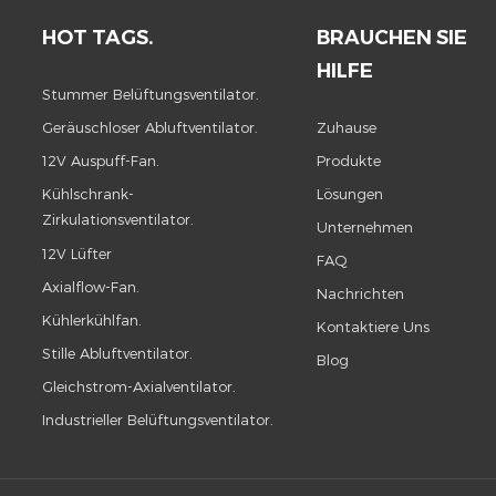
HOT TAGS.
BRAUCHEN SIE
HILFE
Stummer Belüftungsventilator.
Geräuschloser Abluftventilator.
Zuhause
12V Auspuff-Fan.
Produkte
Kühlschrank-
Lösungen
Zirkulationsventilator.
Unternehmen
12V Lüfter
FAQ
Axialflow-Fan.
Nachrichten
Kühlerkühlfan.
Kontaktiere Uns
Stille Abluftventilator.
Blog
Gleichstrom-Axialventilator.
Industrieller Belüftungsventilator.