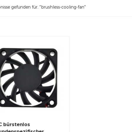
nisse gefunden für. "brushless-cooling-fan"
C bürstenlos
undenspezifischer