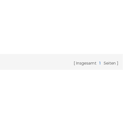
Insgesamt
1
Seiten