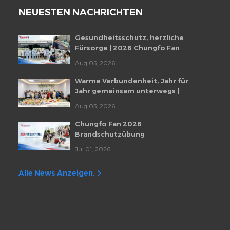
NEUESTEN NACHRICHTEN
Gesundheitsschutz, herzliche
Fürsorge | 2026 Chungfo Fan
Mitarbeiter-Gesundheitscheckup-
Aug 05, 2026
Veranstaltung
Warme Verbundenheit, Jahr für
Jahr gemeinsam unterwegs |
Monatliche Mitarbeiter-
Aug 03, 2026
Geburtstagsfeier von Chungfo Fan
Chungfo Fan 2026
Brandschutzübung
Jul 01, 2026
Alle News Anzeigen.