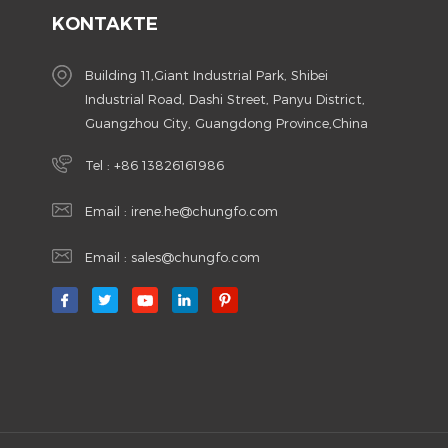
KONTAKTE
Building 11,Giant Industrial Park, Shibei
Industrial Road, Dashi Street, Panyu District,
Guangzhou City, Guangdong Province,China
Tel :
+86 13826161986
Email :
irene.he@chungfo.com
Email :
sales@chungfo.com