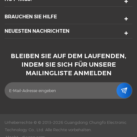
BRAUCHEN SIE HILFE
NEUESTEN NACHRICHTEN
BLEIBEN SIE AUF DEM LAUFENDEN,
INDEM SIE SICH FÜR UNSERE
MAILINGLISTE ANMELDEN
Urheberrechte © © 2013-2026 Guangdong Chungfo Electronic
Technology Co., Ltd. Alle Rechte vorbehalten.
Macht :
dyyseo.com