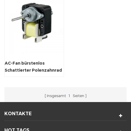
AC-Fan bürstenlos
Schattierter Polenzahnrad
Elektromotor
Insgesamt
1
Seiten
KONTAKTE
HOT TAGS.