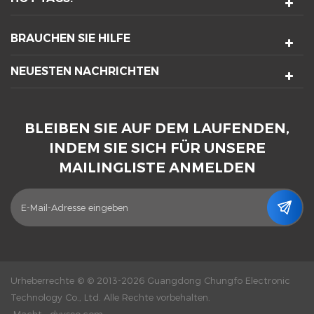
BRAUCHEN SIE HILFE
NEUESTEN NACHRICHTEN
BLEIBEN SIE AUF DEM LAUFENDEN,
INDEM SIE SICH FÜR UNSERE
MAILINGLISTE ANMELDEN
Urheberrechte © © 2013-2026 Guangdong Chungfo Electronic
Technology Co., Ltd. Alle Rechte vorbehalten.
Macht :
dyyseo.com