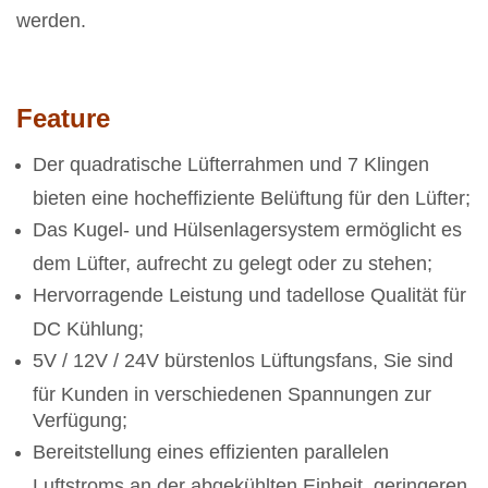
werden.
Feature
Der quadratische Lüfterrahmen und 7 Klingen
bieten eine hocheffiziente Belüftung für den Lüfter;
Das Kugel- und Hülsenlagersystem ermöglicht es
dem Lüfter, aufrecht zu gelegt oder zu stehen;
Hervorragende Leistung und tadellose Qualität für
DC Kühlung;
5V / 12V / 24V bürstenlos Lüftungsfans, Sie sind
für Kunden in verschiedenen Spannungen zur
Verfügung;
Bereitstellung eines effizienten parallelen
Luftstroms an der abgekühlten Einheit, geringeren