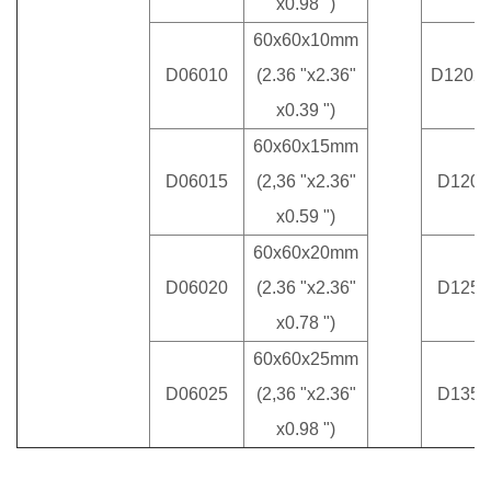
x0.98 ")
60x60x10mm
D06010
(2.36 "x2.36"
D1202
x0.39 ")
60x60x15mm
D06015
(2,36 "x2.36"
D1203
x0.59 ")
60x60x20mm
D06020
(2.36 "x2.36"
D1253
x0.78 ")
60x60x25mm
D06025
(2,36 "x2.36"
D1353
x0.98 ")