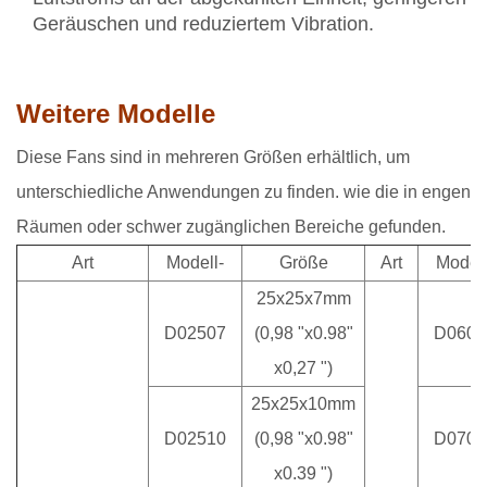
Geräuschen und reduziertem Vibration.
Weitere Modelle
Diese Fans sind in mehreren Größen erhältlich, um
unterschiedliche Anwendungen zu finden. wie die in engen
Räumen oder schwer zugänglichen Bereiche gefunden.
Art
Modell-
Größe
Art
Modell
25x25x7mm
D02507
(0,98 "x0.98"
D0602
x0,27 ")
25x25x10mm
D02510
(0,98 "x0.98"
D0701
x0.39 ")