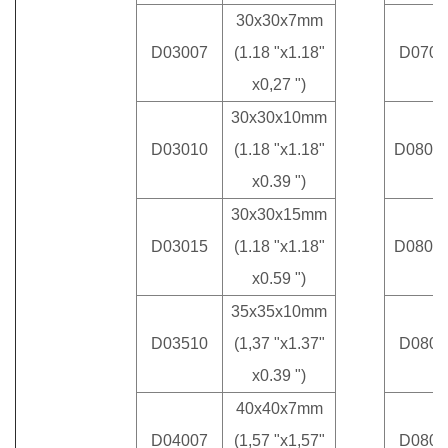
30x30x7mm
D03007
(1.18 "x1.18"
D0702
x0,27 ")
30x30x10mm
D03010
(1.18 "x1.18"
D0801
x0.39 ")
30x30x15mm
D03015
(1.18 "x1.18"
D0801
x0.59 ")
35x35x10mm
D03510
(1,37 "x1.37"
D0801
x0.39 ")
40x40x7mm
D04007
(1,57 "x1,57"
D0802