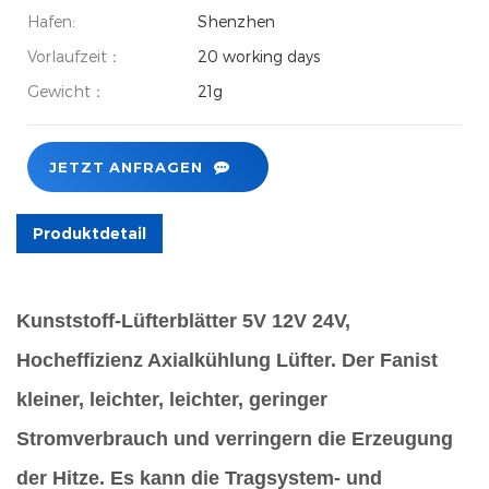
Hafen:
Shenzhen
Vorlaufzeit：
20 working days
Gewicht：
21g
JETZT ANFRAGEN
Produktdetail
Kunststoff-Lüfterblätter 5V 12V 24V,
Hocheffizienz Axialkühlung Lüfter. Der Fan
ist
kleiner, leichter, leichter, geringer
Stromverbrauch und verringern die Erzeugung
der Hitze.
Es kann die Tragsystem- und