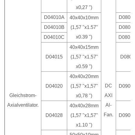
x0,27 ")
D04010A
D0802
40x40x10mm
D04010B
(1,57 "x1.57"
D0802
x0.39 ")
D04010C
D0802
40x40x15mm
D04015
(1,57 "x1.57"
D0803
x0.59 ")
40x40x20mm
DC
D04020
(1,57 "x1,57"
D0902
Gleichstrom-
AXI
x0,78 ")
Axialventilator.
Al-
40x40x28mm
Fan.
D04028
(1,57 "x1,57"
D0902
x1.10 ")
50x50x10mm