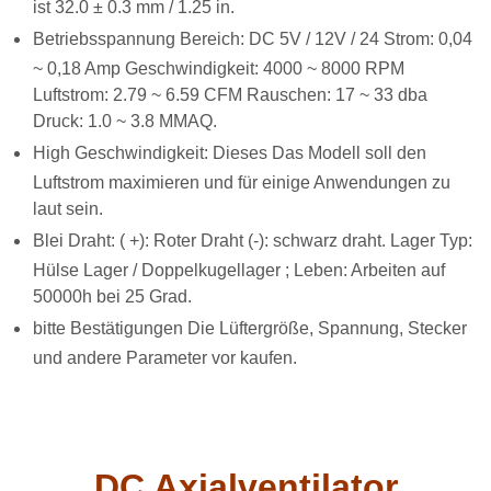
ist 32.0 ± 0.3 mm / 1.25 in.
Betriebsspannung Bereich: DC 5V / 12V / 24 Strom: 0,04
~ 0,18 Amp Geschwindigkeit: 4000 ~ 8000 RPM
Luftstrom: 2.79 ~ 6.59 CFM Rauschen: 17 ~ 33 dba
Druck: 1.0 ~ 3.8 MMAQ.
High Geschwindigkeit: Dieses Das Modell soll den
Luftstrom maximieren und für einige Anwendungen zu
laut sein.
Blei Draht: (
+): Roter Draht (-): schwarz draht. Lager Typ:
Hülse Lager / Doppelkugellager ; Leben: Arbeiten auf
50000h bei 25 Grad.
bitte Bestätigungen Die Lüftergröße, Spannung, Stecker
und andere Parameter vor kaufen.
DC Axialventilator