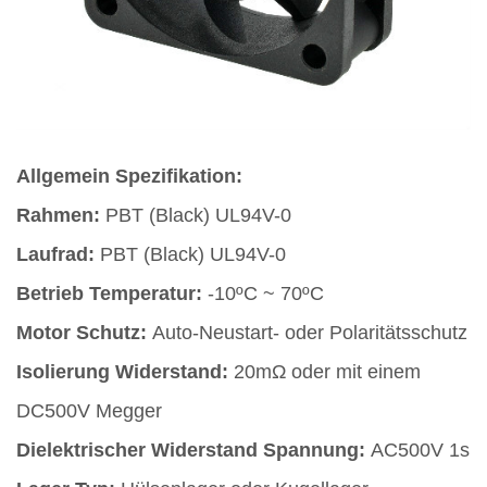
Allgemein Spezifikation:
Rahmen:
PBT (Black) UL94V-0
Laufrad:
PBT (Black) UL94V-0
Betrieb Temperatur:
-10ºC ~ 70ºC
Motor Schutz:
Auto-Neustart- oder Polaritätsschutz
Isolierung Widerstand:
20mΩ oder mit einem
DC500V Megger
Dielektrischer Widerstand Spannung:
AC500V 1s