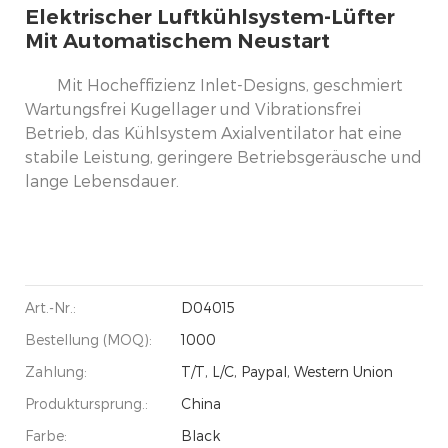
Elektrischer Luftkühlsystem-Lüfter
Mit Automatischem Neustart
Mit Hocheffizienz Inlet-Designs, geschmiert
Wartungsfrei Kugellager und Vibrationsfrei
Betrieb, das Kühlsystem Axialventilator hat eine
stabile Leistung, geringere Betriebsgeräusche und
lange Lebensdauer.
Art.-Nr.:
D04015
Bestellung (MOQ):
1000
Zahlung:
T/T, L/C, Paypal, Western Union
Produktursprung.:
China
Farbe:
Black