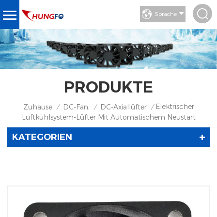
Sprache
PRODUKTE
Elektrischer
Zuhause
DC-Fan.
DC-Axiallüfter
/
/
/
Luftkühlsystem-Lüfter Mit Automatischem Neustart
KATEGORIEN