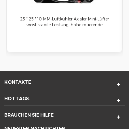
25 * 25 * 10 MM-Luftkühler Axialer Mini-Lüfter
weist stabile Leistung, hohe rotierende
Geschwindigkeit und relativ niedrigem Rauschen
auf. Das 5-Klingen-Design, verbessern die
Luftströmungsleistung
KONTAKTE
HOT TAGS.
BRAUCHEN SIE HILFE
NEUESTEN NACHRICHTEN