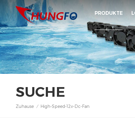
PRODUKTE
L
SUCHE
Zuhause
High-Speed-12v-Dc-Fan
/