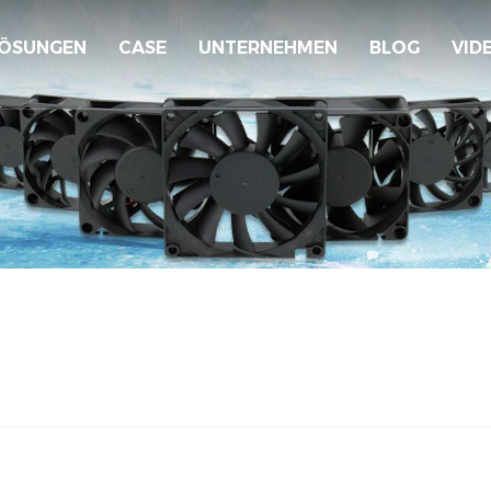
ÖSUNGEN
CASE
UNTERNEHMEN
BLOG
VID