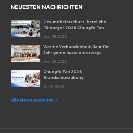
NEUESTEN NACHRICHTEN
Gesundheitsschutz, herzliche
Fürsorge | 2026 Chungfo Fan
Mitarbeiter-Gesundheitscheckup-
Aug 05, 2026
Veranstaltung
Warme Verbundenheit, Jahr für
Jahr gemeinsam unterwegs |
Monatliche Mitarbeiter-
Aug 03, 2026
Geburtstagsfeier von Chungfo Fan
Chungfo Fan 2026
Brandschutzübung
Jul 01, 2026
Alle News Anzeigen.