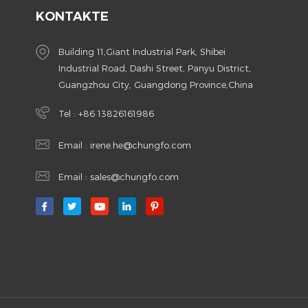
KONTAKTE
Building 11,Giant Industrial Park, Shibei
Industrial Road, Dashi Street, Panyu District,
Guangzhou City, Guangdong Province,China
Tel :
+86 13826161986
Email :
irene.he@chungfo.com
Email :
sales@chungfo.com