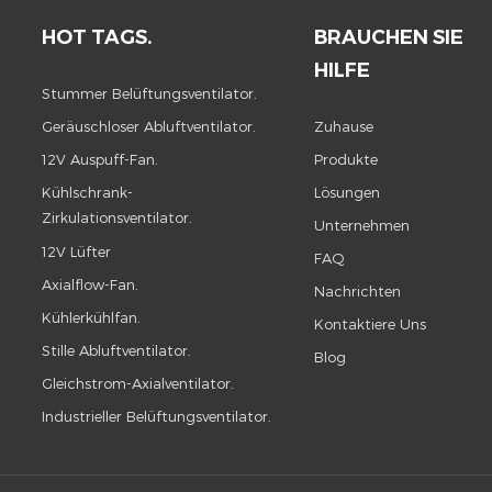
HOT TAGS.
BRAUCHEN SIE
HILFE
Stummer Belüftungsventilator.
Geräuschloser Abluftventilator.
Zuhause
12V Auspuff-Fan.
Produkte
Kühlschrank-
Lösungen
Zirkulationsventilator.
Unternehmen
12V Lüfter
FAQ
Axialflow-Fan.
Nachrichten
Kühlerkühlfan.
Kontaktiere Uns
Stille Abluftventilator.
Blog
Gleichstrom-Axialventilator.
Industrieller Belüftungsventilator.