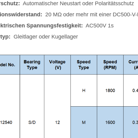
rschutz:
Automatischer Neustart oder Polaritätsschutz
tionswiderstand:
20 MΩ oder mehr mit einer DC500-V
ektrischen Spannungsfestigkeit:
AC500V 1s
typ:
Gleitlager oder Kugellager