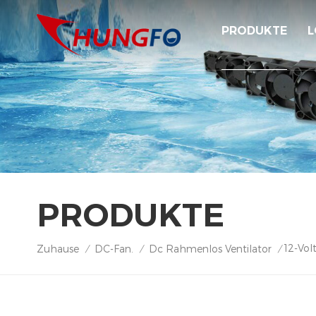
PRODUKTE
L
PRODUKTE
12-Vol
Zuhause
DC-Fan.
Dc Rahmenlos Ventilator
/
/
/