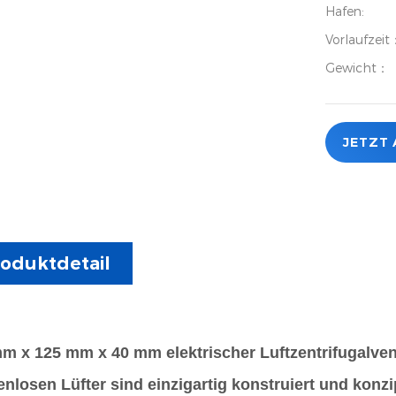
Hafen:
Vorlaufzei
Gewicht：
JETZT
oduktdetail
m x 125 mm x 40 mm elektrischer Luftzentrifugalventi
nlosen Lüfter sind einzigartig konstruiert und konzip