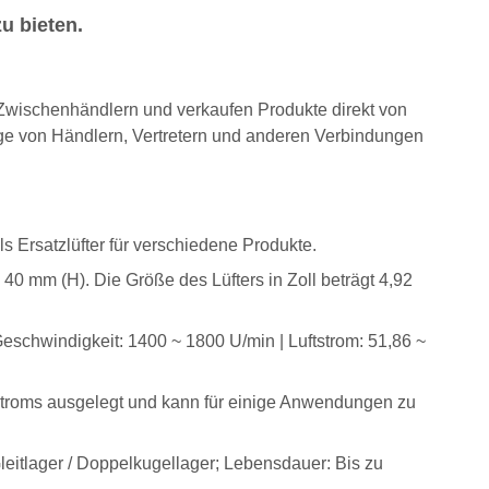
u bieten.
n Zwischenhändlern und verkaufen Produkte direkt von
ge von Händlern, Vertretern und anderen Verbindungen
ls Ersatzlüfter für verschiedene Produkte.
 mm (H). Die Größe des Lüfters in Zoll beträgt 4,92
eschwindigkeit: 1400 ~ 1800 U/min | Luftstrom: 51,86 ~
stroms ausgelegt und kann für einige Anwendungen zu
leitlager / Doppelkugellager; Lebensdauer: Bis zu