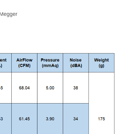
-Megger