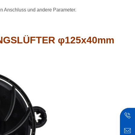
den Anschluss und andere Parameter.
NGSLÜFTER φ125x40mm