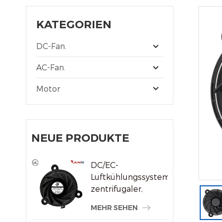
KATEGORIEN
DC-Fan.
AC-Fan.
Motor
NEUE PRODUKTE
DC/EC-
Luftkühlungssystem,
zentrifugaler,
rahmenloser
MEHR SEHEN
Kühlerlüfter