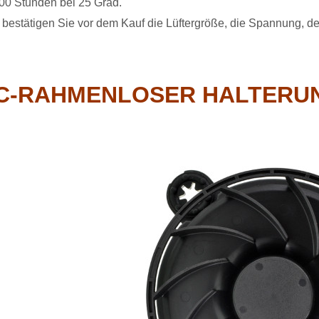
00 Stunden bei 25 Grad.
e bestätigen Sie vor dem Kauf die Lüftergröße, die Spannung, 
C-RAHMENLOSER HALTERU