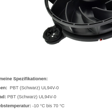
meine Spezifikationen:
en:
PBT (Schwarz) UL94V-0
ad:
PBT (Schwarz) UL94V-0
ebstemperatur:
-10 °C bis 70 °C