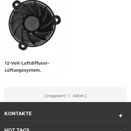
12-Volt-Luftdiffusor-
Lüftungssystem,
rahmenloser
Radialventilator
Insgesamt
1
Seiten
KONTAKTE
HOT TAGS.