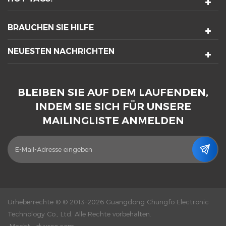
BRAUCHEN SIE HILFE
NEUESTEN NACHRICHTEN
BLEIBEN SIE AUF DEM LAUFENDEN,
INDEM SIE SICH FÜR UNSERE
MAILINGLISTE ANMELDEN
Urheberrechte © © 2013-2026 Guangdong Chungfo Electronic
Technology Co., Ltd. Alle Rechte vorbehalten.
Macht :
dyyseo.com