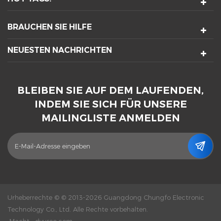
BRAUCHEN SIE HILFE
NEUESTEN NACHRICHTEN
BLEIBEN SIE AUF DEM LAUFENDEN,
INDEM SIE SICH FÜR UNSERE
MAILINGLISTE ANMELDEN
Urheberrechte © © 2013-2026 Guangdong Chungfo Electronic
Technology Co., Ltd. Alle Rechte vorbehalten.
Macht :
dyyseo.com