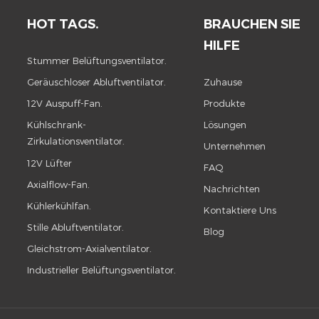
HOT TAGS.
BRAUCHEN SIE
HILFE
Stummer Belüftungsventilator.
Geräuschloser Abluftventilator.
Zuhause
12V Auspuff-Fan.
Produkte
Kühlschrank-
Lösungen
Zirkulationsventilator.
Unternehmen
12V Lüfter
FAQ
Axialflow-Fan.
Nachrichten
Kühlerkühlfan.
Kontaktiere Uns
Stille Abluftventilator.
Blog
Gleichstrom-Axialventilator.
Industrieller Belüftungsventilator.