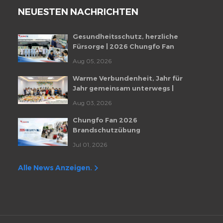
NEUESTEN NACHRICHTEN
Gesundheitsschutz, herzliche
Fürsorge | 2026 Chungfo Fan
Mitarbeiter-Gesundheitscheckup-
Aug 05, 2026
Veranstaltung
Warme Verbundenheit, Jahr für
Jahr gemeinsam unterwegs |
Monatliche Mitarbeiter-
Aug 03, 2026
Geburtstagsfeier von Chungfo Fan
Chungfo Fan 2026
Brandschutzübung
Jul 01, 2026
Alle News Anzeigen.