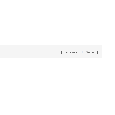
Insgesamt
1
Seiten