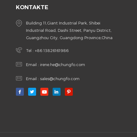
KONTAKTE
Building 11,Giant Industrial Park, Shibei
Industrial Road, Dashi Street, Panyu District,
Guangzhou City, Guangdong Province,China
Tel :
+86 13826161986
Email :
irene.he@chungfo.com
Email :
sales@chungfo.com