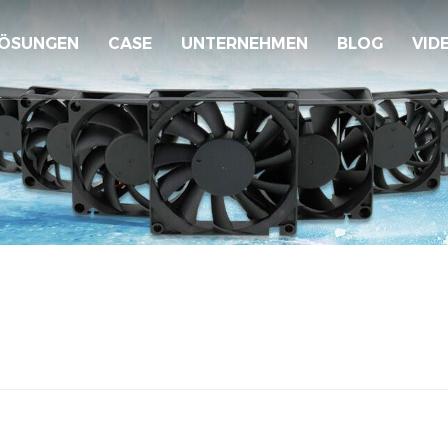
ÖSUNGEN
CASE
UNTERNEHMEN
BLOG
VID