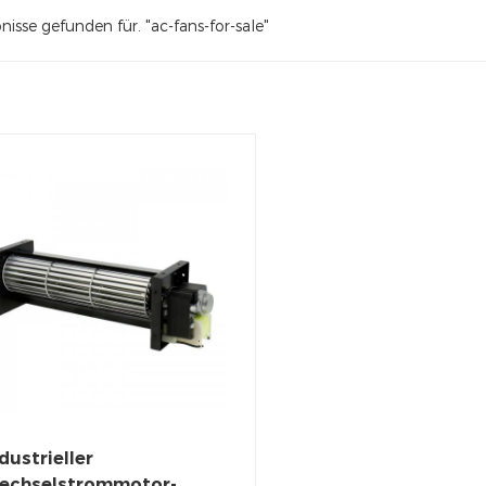
nisse gefunden für. "ac-fans-for-sale"
dustrieller
echselstrommotor-