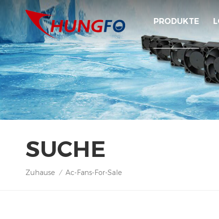
PRODUKTE
L
SUCHE
Zuhause
Ac-Fans-For-Sale
/