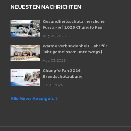
NEUESTEN NACHRICHTEN
Gesundheitsschutz, herzliche
Fürsorge | 2026 Chungfo Fan
Mitarbeiter-Gesundheitscheckup-
Aug 05, 2026
Veranstaltung
Warme Verbundenheit, Jahr für
Jahr gemeinsam unterwegs |
Monatliche Mitarbeiter-
Aug 03, 2026
Geburtstagsfeier von Chungfo Fan
Chungfo Fan 2026
Brandschutzübung
Jul 01, 2026
Alle News Anzeigen.