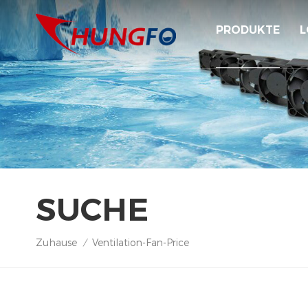
PRODUKTE
L
SUCHE
Zuhause
Ventilation-Fan-Price
/