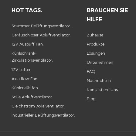
HOT TAGS.
BRAUCHEN SIE
HILFE
Stummer Belüftungsventilator.
Geräuschloser Abluftventilator.
Zuhause
12V Auspuff-Fan.
Produkte
Kühlschrank-
Lösungen
Zirkulationsventilator.
Unternehmen
12V Lüfter
FAQ
Axialflow-Fan.
Nachrichten
Kühlerkühlfan.
Kontaktiere Uns
Stille Abluftventilator.
Blog
Gleichstrom-Axialventilator.
Industrieller Belüftungsventilator.