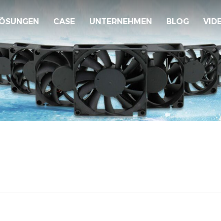
ÖSUNGEN
CASE
UNTERNEHMEN
BLOG
VID