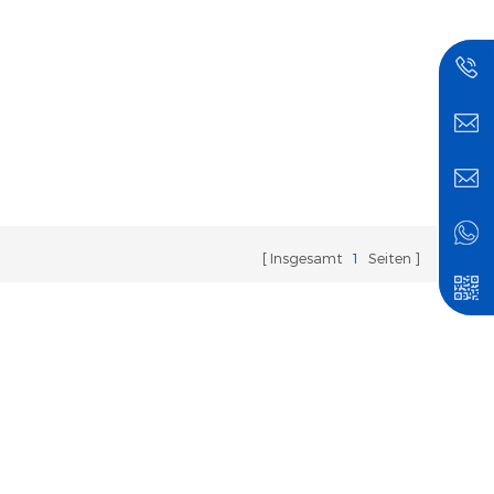
Insgesamt
1
Seiten