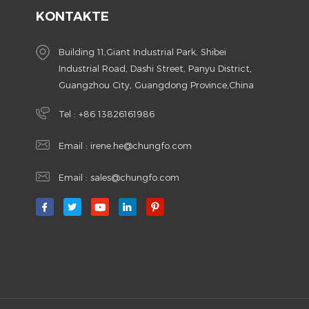
KONTAKTE
Building 11,Giant Industrial Park, Shibei
Industrial Road, Dashi Street, Panyu District,
Guangzhou City, Guangdong Province,China
Tel :
+86 13826161986
Email :
irene.he@chungfo.com
Email :
sales@chungfo.com