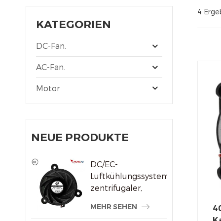
4 Ergeb
KATEGORIEN
DC-Fan.
AC-Fan.
Motor
NEUE PRODUKTE
DC/EC-
Luftkühlungssystem,
zentrifugaler,
rahmenloser
MEHR SEHEN
4
Kühlerlüfter
K