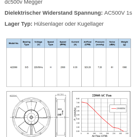
dc500v Megger
Dielektrischer Widerstand Spannung:
AC500V 1s
Lager Typ:
Hülsenlager oder Kugellager