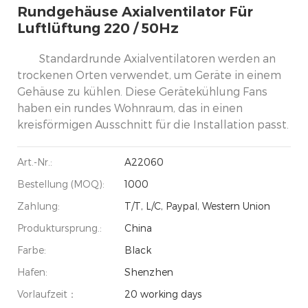
Rundgehäuse Axialventilator Für
Luftlüftung 220 / 50Hz
Standardrunde Axialventilatoren werden an
trockenen Orten verwendet, um Geräte in einem
Gehäuse zu kühlen. Diese Gerätekühlung Fans
haben ein rundes Wohnraum, das in einen
kreisförmigen Ausschnitt für die Installation passt.
Art.-Nr.:
A22060
Bestellung (MOQ):
1000
Zahlung:
T/T, L/C, Paypal, Western Union
Produktursprung.:
China
Farbe:
Black
Hafen:
Shenzhen
Vorlaufzeit：
20 working days