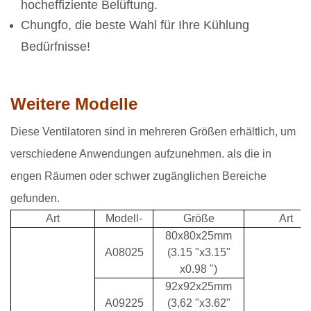
hocheffiziente Belüftung.
Chungfo, die beste Wahl für Ihre Kühlung
Bedürfnisse!
Weitere Modelle
Diese Ventilatoren sind in mehreren Größen erhältlich, um
verschiedene Anwendungen aufzunehmen. als die in
engen Räumen oder schwer zugänglichen Bereiche
gefunden.
Art
Modell-
Größe
Art
80x80x25mm
A08025
(3.15 "x3.15"
x0.98 ")
92x92x25mm
A09225
(3,62 "x3.62"