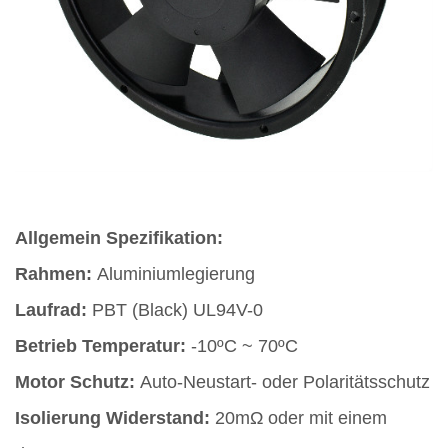
Allgemein Spezifikation:
Rahmen:
Aluminiumlegierung
Laufrad:
PBT (Black) UL94V-0
Betrieb Temperatur:
-10ºC ~ 70ºC
Motor Schutz:
Auto-Neustart- oder Polaritätsschutz
Isolierung Widerstand:
20mΩ oder mit einem