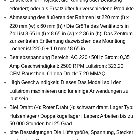
erfordert; oder als Ersatzlüfter für verschiedene Produkte.
Abmessung des äußeren der Rahmen ist 220 mm (l) x
220 mm (w) x 60 mm (h) / Die Größe des Ventilators in
Zoll ist 8.65 in (l) x 8.65 in (w) x 2.36 in (h); Das Zentrum
zur zentralen Entfernung dazwischen das Mountiong
Löcher ist 220.0 ± 1.0 mm / 8.65 in.
Betriebsspannung Bereich: AC 220 / 50Hz Strom: 0,35
Amp Geschwindigkeit: 2500 RPM Luftstrom: 323.20
CFM Rauschen: 61 dba Druck: 7.20 MMAQ.
High Geschwindigkeit: Dieses Das Modell soll den
Luftstrom maximieren und für einige Anwendungen zu
laut sein.
Blei Draht: (+): Roter Draht (-): schwarz draht. Lager Typ:
Hülsenlager / Doppelkugellager ; Leben: Arbeiten bis zu
50.000 Stunden bei 25 Grad.
bitte Bestätigungen Die Lüftergröße, Spannung, Stecker