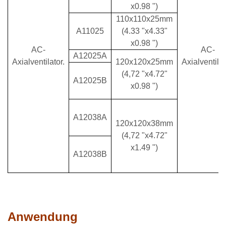
x0.98 ")
110x110x25mm
A11025
(4.33 "x4.33"
x0.98 ")
AC-
AC-
A12025A
Axialventilator.
120x120x25mm
Axialventilat
(4,72 "x4.72"
A12025B
x0.98 ")
A12038A
120x120x38mm
(4,72 "x4.72"
x1.49 ")
A12038B
Anwendung