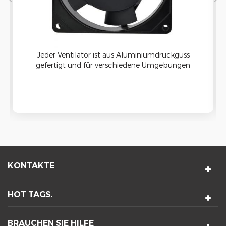
Jeder Ventilator ist aus Aluminiumdruckguss
gefertigt und für verschiedene Umgebungen
geeignet. Das thermoplastische Laufrad hat eine
hohe Entflammbarkeitsbeständigkeit, sodass die
Ventilatoren langlebig genug sind, um in den
korrosivsten und erosivsten Umgebungen
ordnungsgemäß zu funktionieren.
KONTAKTE
HOT TAGS.
BRAUCHEN SIE HILFE