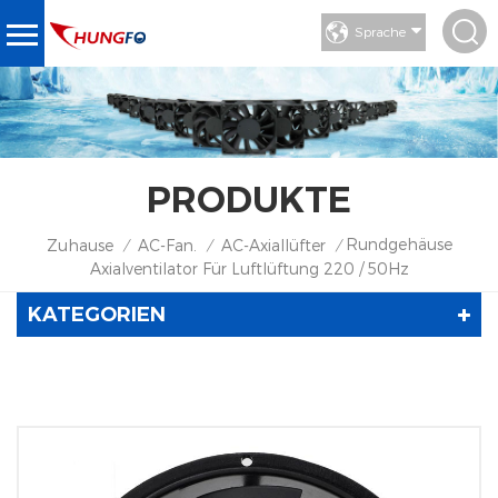
Sprache
PRODUKTE
Rundgehäuse
Zuhause
AC-Fan.
AC-Axiallüfter
/
/
/
Axialventilator Für Luftlüftung 220 / 50Hz
KATEGORIEN