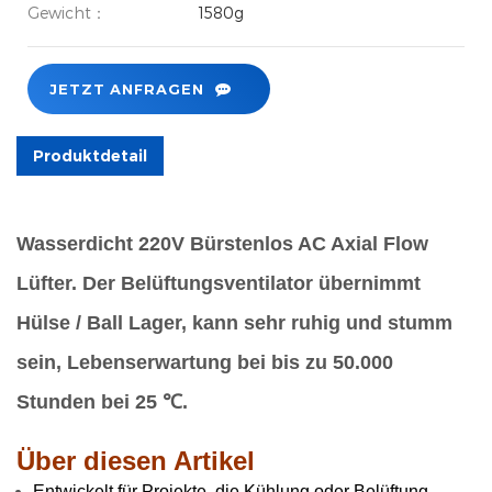
Gewicht：
1580g
JETZT ANFRAGEN
Produktdetail
Wasserdicht 220V Bürstenlos AC Axial Flow
Lüfter. Der Belüftungsventilator übernimmt
Hülse / Ball Lager, kann sehr ruhig und stumm
sein, Lebenserwartung bei bis zu 50.000
Stunden bei 25 ℃.
Über diesen Artikel
Entwickelt für Projekte, die Kühlung oder Belüftung