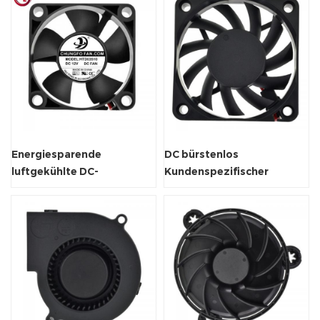
Energiesparende
DC bürstenlos
luftgekühlte DC-
Kundenspezifischer
Axiallüftungsventilator
Ventilator Axialkühlerlüfter