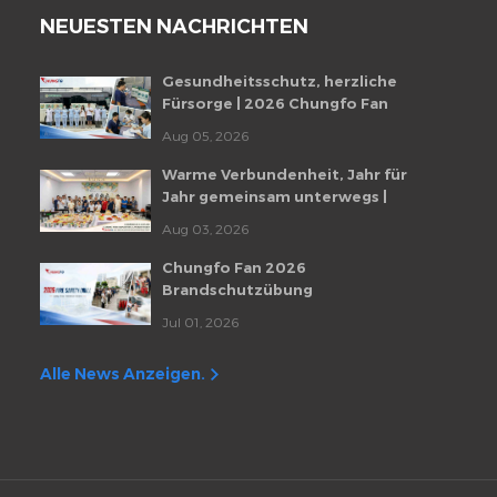
NEUESTEN NACHRICHTEN
Gesundheitsschutz, herzliche
Fürsorge | 2026 Chungfo Fan
Mitarbeiter-Gesundheitscheckup-
Aug 05, 2026
Veranstaltung
Warme Verbundenheit, Jahr für
Jahr gemeinsam unterwegs |
Monatliche Mitarbeiter-
Aug 03, 2026
Geburtstagsfeier von Chungfo Fan
Chungfo Fan 2026
Brandschutzübung
Jul 01, 2026
Alle News Anzeigen.