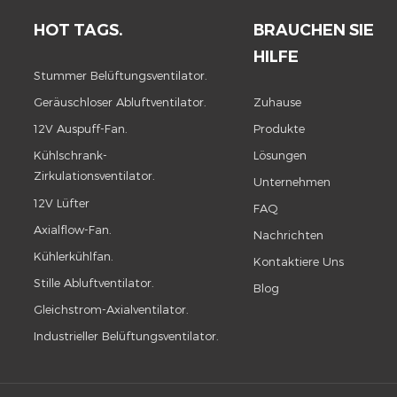
HOT TAGS.
BRAUCHEN SIE
HILFE
Stummer Belüftungsventilator.
Geräuschloser Abluftventilator.
Zuhause
12V Auspuff-Fan.
Produkte
Kühlschrank-
Lösungen
Zirkulationsventilator.
Unternehmen
12V Lüfter
FAQ
Axialflow-Fan.
Nachrichten
Kühlerkühlfan.
Kontaktiere Uns
Stille Abluftventilator.
Blog
Gleichstrom-Axialventilator.
Industrieller Belüftungsventilator.