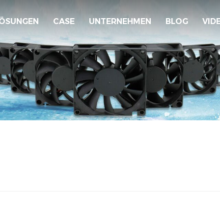
ÖSUNGEN
CASE
UNTERNEHMEN
BLOG
VID