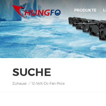
PRODUKTE
L
SUCHE
Zuhause
12-Volt-Dc-Fan-Price
/