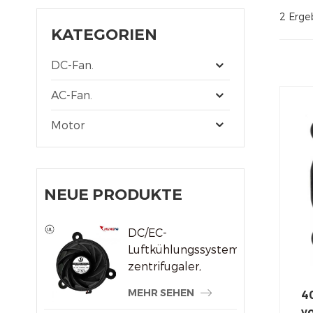
2 Ergeb
KATEGORIEN
DC-Fan.
AC-Fan.
Motor
NEUE PRODUKTE
DC/EC-
Luftkühlungssystem,
zentrifugaler,
rahmenloser
MEHR SEHEN
4
Kühlerlüfter
vo