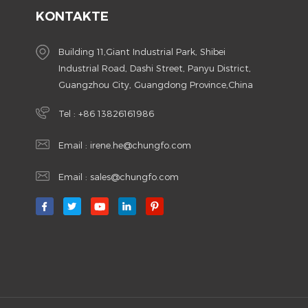
KONTAKTE
Building 11,Giant Industrial Park, Shibei
Industrial Road, Dashi Street, Panyu District,
Guangzhou City, Guangdong Province,China
Tel :
+86 13826161986
Email :
irene.he@chungfo.com
Email :
sales@chungfo.com