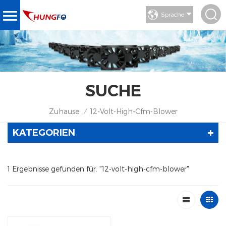
Sprache
SUCHE
Zuhause
12-Volt-High-Cfm-Blower
/
KATEGORIEN
1 Ergebnisse gefunden für. "12-volt-high-cfm-blower"