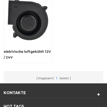
elektrische luftgekühlt 12V
/ 24V
Kühlerbelüftungsgebläse.
Insgesamt
1
Seiten
KONTAKTE
HOT TAGS.