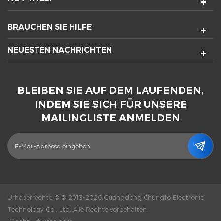
BRAUCHEN SIE HILFE
NEUESTEN NACHRICHTEN
BLEIBEN SIE AUF DEM LAUFENDEN,
INDEM SIE SICH FÜR UNSERE
MAILINGLISTE ANMELDEN
Urheberrechte © © 2013-2026 Guangdong Chungfo Electronic
Technology Co., Ltd. Alle Rechte vorbehalten.
Macht :
dyyseo.com