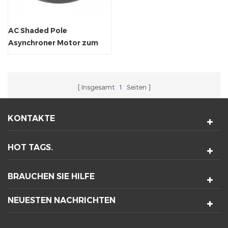
AC Shaded Pole
Asynchroner Motor zum
Kühllüfter
Insgesamt
1
Seiten
KONTAKTE
HOT TAGS.
BRAUCHEN SIE HILFE
NEUESTEN NACHRICHTEN