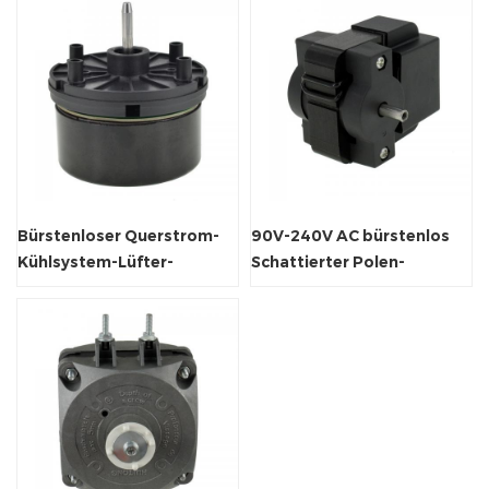
Bürstenloser Querstrom-
90V-240V AC bürstenlos
Kühlsystem-Lüfter-
Schattierter Polen-
Gleichstrommotor
Lüftermotor