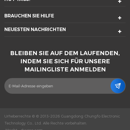
BRAUCHEN SIE HILFE
NEUESTEN NACHRICHTEN
BLEIBEN SIE AUF DEM LAUFENDEN,
INDEM SIE SICH FÜR UNSERE
MAILINGLISTE ANMELDEN
Urheberrechte © © 2013-2026 Guangdong Chungfo Electronic
Technology Co., Ltd. Alle Rechte vorbehalten.
Macht :
dyyseo.com