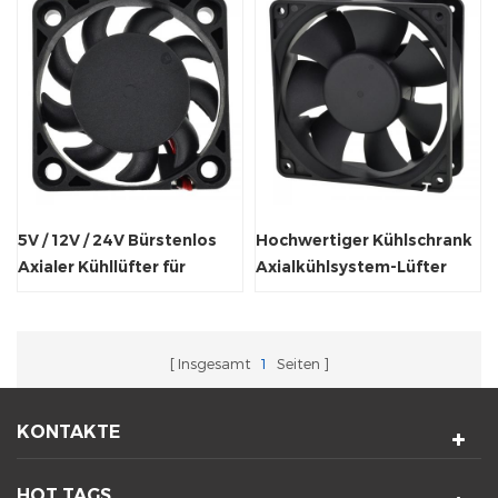
5V / 12V / 24V Bürstenlos
Hochwertiger Kühlschrank
Axialer Kühllüfter für
Axialkühlsystem-Lüfter
elektrische Spielwaren
120x120x38mm
Insgesamt
1
Seiten
KONTAKTE
HOT TAGS.