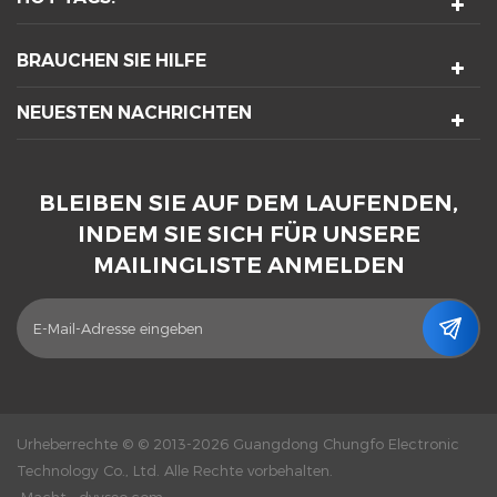
BRAUCHEN SIE HILFE
NEUESTEN NACHRICHTEN
BLEIBEN SIE AUF DEM LAUFENDEN,
INDEM SIE SICH FÜR UNSERE
MAILINGLISTE ANMELDEN
Urheberrechte © © 2013-2026 Guangdong Chungfo Electronic
Technology Co., Ltd. Alle Rechte vorbehalten.
Macht :
dyyseo.com