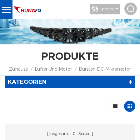
Sprache
PRODUKTE
Zuhause
Lüfter Und Motor
Bürsten DC-Mikromotor
/
/
KATEGORIEN
Insgesamt
0
Seiten