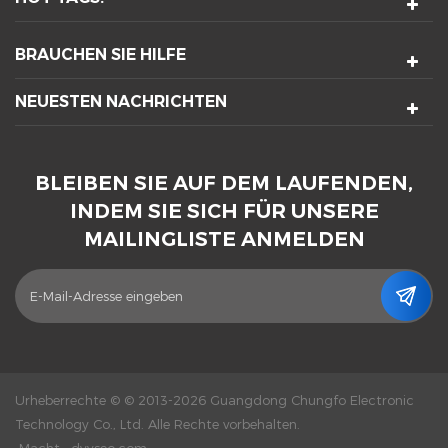
BRAUCHEN SIE HILFE
NEUESTEN NACHRICHTEN
BLEIBEN SIE AUF DEM LAUFENDEN,
INDEM SIE SICH FÜR UNSERE
MAILINGLISTE ANMELDEN
Urheberrechte © © 2013-2026 Guangdong Chungfo Electronic
Technology Co., Ltd. Alle Rechte vorbehalten.
Macht :
dyyseo.com