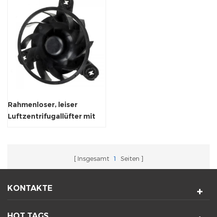
Rahmenloser, leiser
Luftzentrifugallüfter mit
Hülsen-/Kugellager
Insgesamt
1
Seiten
KONTAKTE
HOT TAGS.