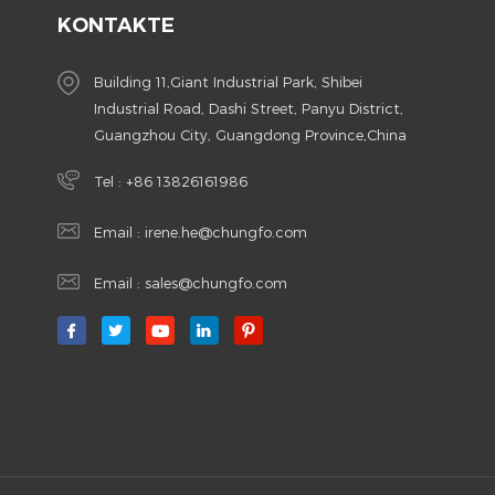
KONTAKTE
Building 11,Giant Industrial Park, Shibei
Industrial Road, Dashi Street, Panyu District,
Guangzhou City, Guangdong Province,China
Tel :
+86 13826161986
Email :
irene.he@chungfo.com
Email :
sales@chungfo.com