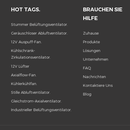
HOT TAGS.
BRAUCHEN SIE
HILFE
Stummer Belüftungsventilator.
Geräuschloser Abluftventilator.
Zuhause
12V Auspuff-Fan.
Produkte
Kühlschrank-
Lösungen
Zirkulationsventilator.
Unternehmen
12V Lüfter
FAQ
Axialflow-Fan.
Nachrichten
Kühlerkühlfan.
Kontaktiere Uns
Stille Abluftventilator.
Blog
Gleichstrom-Axialventilator.
Industrieller Belüftungsventilator.