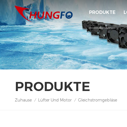
PRODUKTE
L
PRODUKTE
Zuhause
Lüfter Und Motor
Gleichstromgebläse
/
/