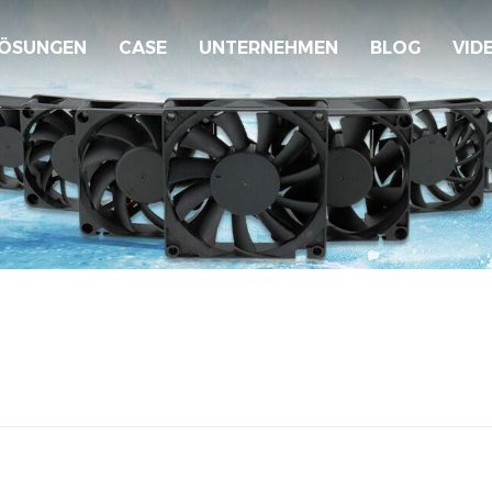
ÖSUNGEN
CASE
UNTERNEHMEN
BLOG
VID