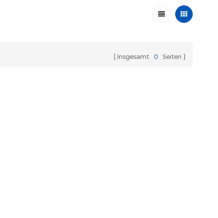
Insgesamt
0
Seiten