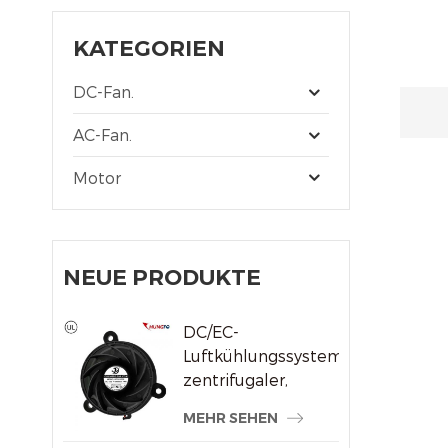
KATEGORIEN
DC-Fan.
AC-Fan.
Motor
NEUE PRODUKTE
DC/EC-
Luftkühlungssystem,
zentrifugaler,
rahmenloser
MEHR SEHEN
Kühlerlüfter