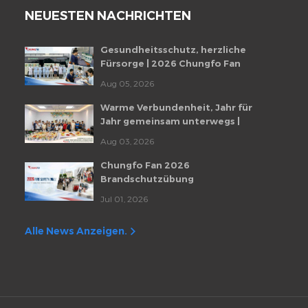
NEUESTEN NACHRICHTEN
Gesundheitsschutz, herzliche
Fürsorge | 2026 Chungfo Fan
Mitarbeiter-Gesundheitscheckup-
Aug 05, 2026
Veranstaltung
Warme Verbundenheit, Jahr für
Jahr gemeinsam unterwegs |
Monatliche Mitarbeiter-
Aug 03, 2026
Geburtstagsfeier von Chungfo Fan
Chungfo Fan 2026
Brandschutzübung
Jul 01, 2026
Alle News Anzeigen.