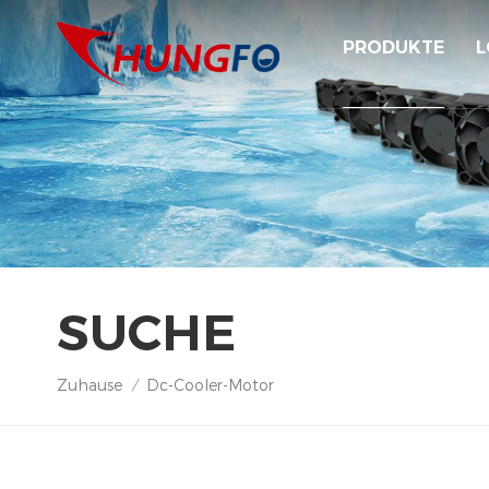
PRODUKTE
L
SUCHE
Zuhause
Dc-Cooler-Motor
/