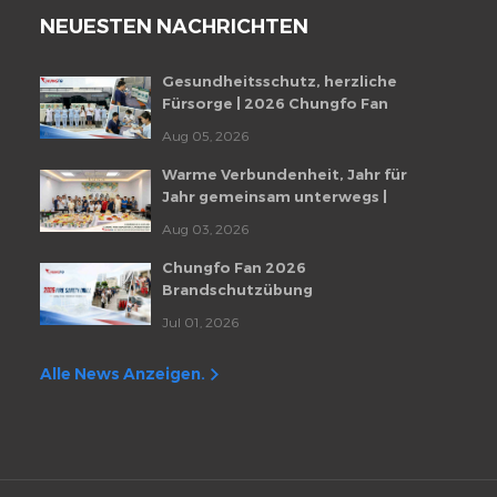
NEUESTEN NACHRICHTEN
Gesundheitsschutz, herzliche
Fürsorge | 2026 Chungfo Fan
Mitarbeiter-Gesundheitscheckup-
Aug 05, 2026
Veranstaltung
Warme Verbundenheit, Jahr für
Jahr gemeinsam unterwegs |
Monatliche Mitarbeiter-
Aug 03, 2026
Geburtstagsfeier von Chungfo Fan
Chungfo Fan 2026
Brandschutzübung
Jul 01, 2026
Alle News Anzeigen.