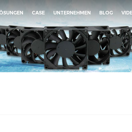
ÖSUNGEN
CASE
UNTERNEHMEN
BLOG
VID