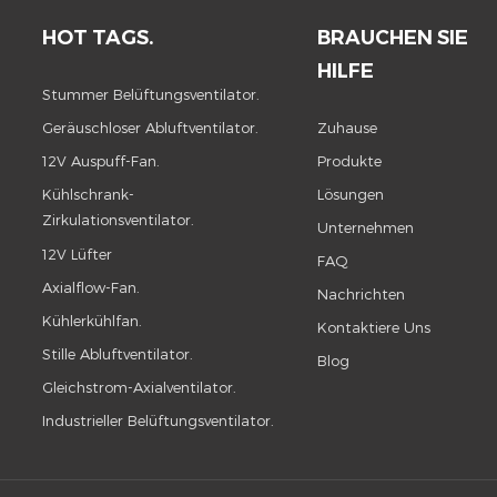
HOT TAGS.
BRAUCHEN SIE
HILFE
Stummer Belüftungsventilator.
Geräuschloser Abluftventilator.
Zuhause
12V Auspuff-Fan.
Produkte
Kühlschrank-
Lösungen
Zirkulationsventilator.
Unternehmen
12V Lüfter
FAQ
Axialflow-Fan.
Nachrichten
Kühlerkühlfan.
Kontaktiere Uns
Stille Abluftventilator.
Blog
Gleichstrom-Axialventilator.
Industrieller Belüftungsventilator.