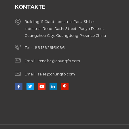
KONTAKTE
Building 11,Giant Industrial Park, Shibei
Industrial Road, Dashi Street, Panyu District,
Guangzhou City, Guangdong Province,China
Tel :
+86 13826161986
Email :
irene.he@chungfo.com
Email :
sales@chungfo.com