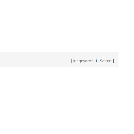
Insgesamt
1
Seiten