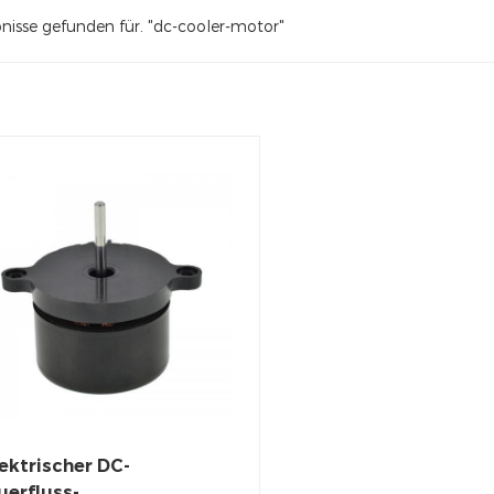
bnisse gefunden für. "dc-cooler-motor"
ektrischer DC-
uerfluss-