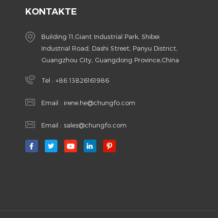
KONTAKTE
Building 11,Giant Industrial Park, Shibei
Industrial Road, Dashi Street, Panyu District,
Guangzhou City, Guangdong Province,China
Tel :
+86 13826161986
Email :
irene.he@chungfo.com
Email :
sales@chungfo.com