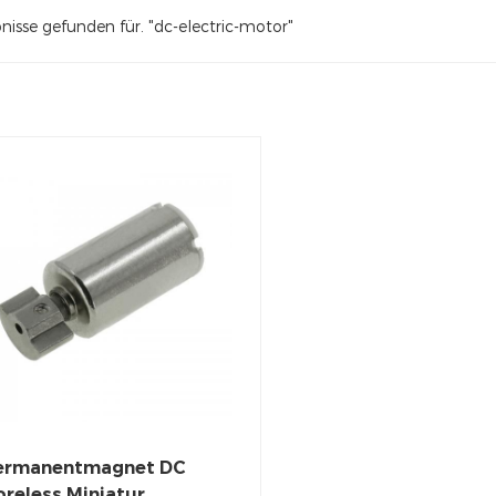
nisse gefunden für. "dc-electric-motor"
ermanentmagnet DC
oreless Miniatur