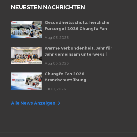
NEUESTEN NACHRICHTEN
Gesundheitsschutz, herzliche
Fürsorge | 2026 Chungfo Fan
Mitarbeiter-Gesundheitscheckup-
Aug 05, 2026
Veranstaltung
Warme Verbundenheit, Jahr für
Jahr gemeinsam unterwegs |
Monatliche Mitarbeiter-
Aug 03, 2026
Geburtstagsfeier von Chungfo Fan
Chungfo Fan 2026
Brandschutzübung
Jul 01, 2026
Alle News Anzeigen.