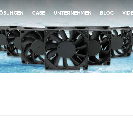
ÖSUNGEN
CASE
UNTERNEHMEN
BLOG
VID