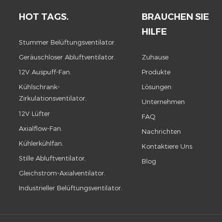
HOT TAGS.
BRAUCHEN SIE
HILFE
Stummer Belüftungsventilator.
Geräuschloser Abluftventilator.
Zuhause
12V Auspuff-Fan.
Produkte
Kühlschrank-
Lösungen
Zirkulationsventilator.
Unternehmen
12V Lüfter
FAQ
Axialflow-Fan.
Nachrichten
Kühlerkühlfan.
Kontaktiere Uns
Stille Abluftventilator.
Blog
Gleichstrom-Axialventilator.
Industrieller Belüftungsventilator.