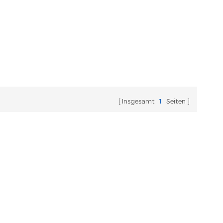
Insgesamt
1
Seiten