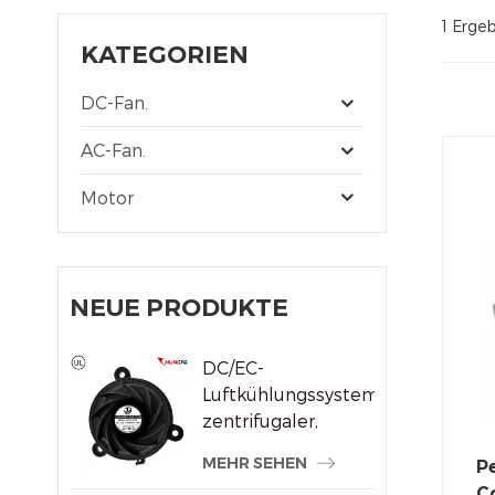
1 Ergeb
KATEGORIEN
DC-Fan.
AC-Fan.
Motor
NEUE PRODUKTE
DC/EC-
Luftkühlungssystem,
zentrifugaler,
rahmenloser
MEHR SEHEN
P
Kühlerlüfter
C