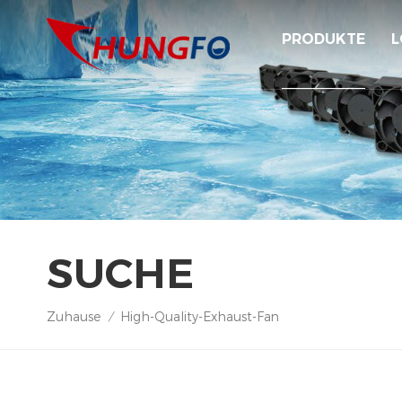
PRODUKTE
L
SUCHE
Zuhause
High-Quality-Exhaust-Fan
/