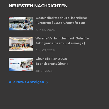
NEUESTEN NACHRICHTEN
Gesundheitsschutz, herzliche
Fürsorge | 2026 Chungfo Fan
Mitarbeiter-Gesundheitscheckup-
Aug 05, 2026
Veranstaltung
Warme Verbundenheit, Jahr für
Jahr gemeinsam unterwegs |
Monatliche Mitarbeiter-
Aug 03, 2026
Geburtstagsfeier von Chungfo Fan
Chungfo Fan 2026
Brandschutzübung
Jul 01, 2026
Alle News Anzeigen.