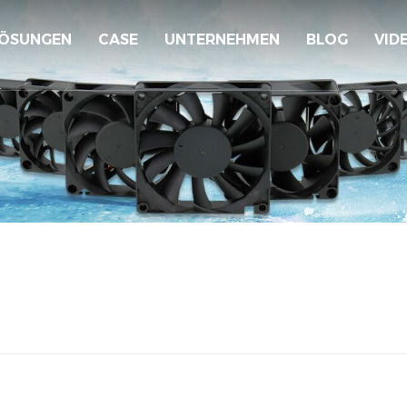
ÖSUNGEN
CASE
UNTERNEHMEN
BLOG
VID