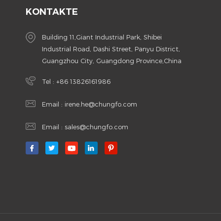
KONTAKTE
Building 11,Giant Industrial Park, Shibei
Industrial Road, Dashi Street, Panyu District,
Guangzhou City, Guangdong Province,China
Tel :
+86 13826161986
Email :
irene.he@chungfo.com
Email :
sales@chungfo.com