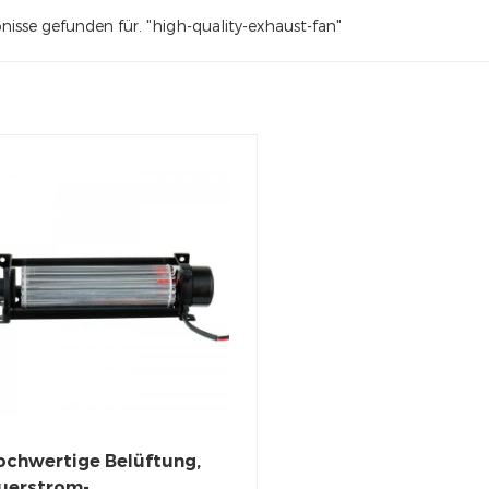
nisse gefunden für. "high-quality-exhaust-fan"
ochwertige Belüftung,
uerstrom-