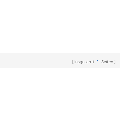
Insgesamt
1
Seiten