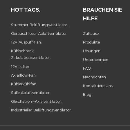
HOT TAGS.
BRAUCHEN SIE
HILFE
Stummer Belüftungsventilator.
Geräuschloser Abluftventilator.
Zuhause
12V Auspuff-Fan.
Produkte
Kühlschrank-
Lösungen
Zirkulationsventilator.
Unternehmen
12V Lüfter
FAQ
Axialflow-Fan.
Nachrichten
Kühlerkühlfan.
Kontaktiere Uns
Stille Abluftventilator.
Blog
Gleichstrom-Axialventilator.
Industrieller Belüftungsventilator.