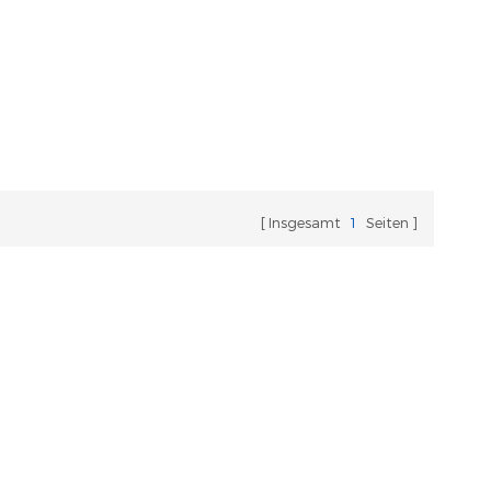
Insgesamt
1
Seiten