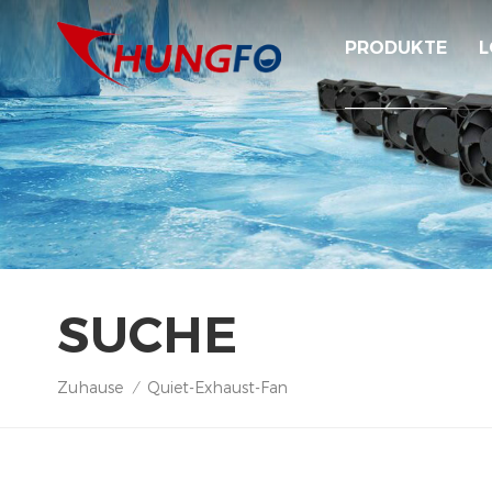
PRODUKTE
L
SUCHE
Zuhause
Quiet-Exhaust-Fan
/