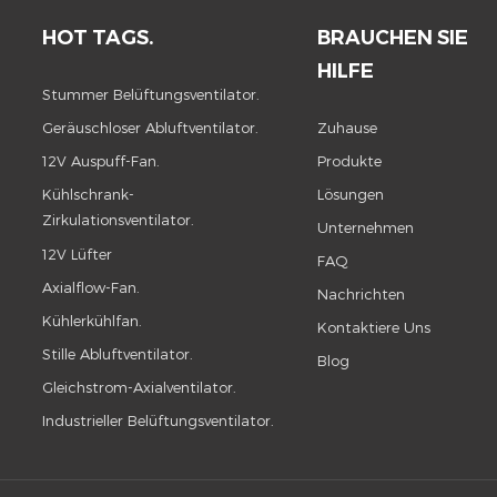
HOT TAGS.
BRAUCHEN SIE
HILFE
Stummer Belüftungsventilator.
Geräuschloser Abluftventilator.
Zuhause
12V Auspuff-Fan.
Produkte
Kühlschrank-
Lösungen
Zirkulationsventilator.
Unternehmen
12V Lüfter
FAQ
Axialflow-Fan.
Nachrichten
Kühlerkühlfan.
Kontaktiere Uns
Stille Abluftventilator.
Blog
Gleichstrom-Axialventilator.
Industrieller Belüftungsventilator.