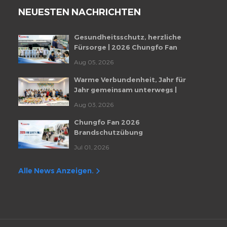
NEUESTEN NACHRICHTEN
Gesundheitsschutz, herzliche
Fürsorge | 2026 Chungfo Fan
Mitarbeiter-Gesundheitscheckup-
Aug 05, 2026
Veranstaltung
Warme Verbundenheit, Jahr für
Jahr gemeinsam unterwegs |
Monatliche Mitarbeiter-
Aug 03, 2026
Geburtstagsfeier von Chungfo Fan
Chungfo Fan 2026
Brandschutzübung
Jul 01, 2026
Alle News Anzeigen.