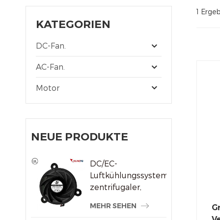
1 Ergeb
KATEGORIEN
DC-Fan.
AC-Fan.
Motor
NEUE PRODUKTE
DC/EC-
Luftkühlungssystem,
zentrifugaler,
rahmenloser
MEHR SEHEN
G
Kühlerlüfter
Ve