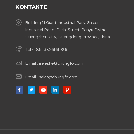
KONTAKTE
Building 11,Giant Industrial Park, Shibei
Industrial Road, Dashi Street, Panyu District,
Guangzhou City, Guangdong Province,China
Tel :
+86 13826161986
Email :
irene.he@chungfo.com
Email :
sales@chungfo.com