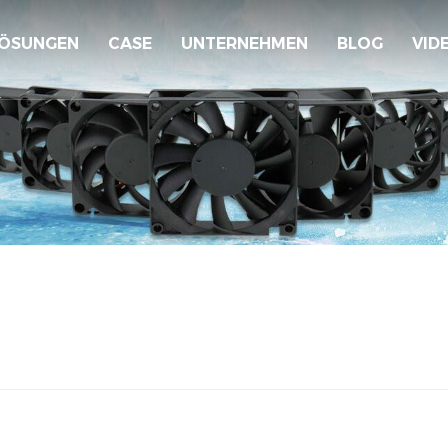
ÖSUNGEN
CASE
UNTERNEHMEN
BLOG
VID