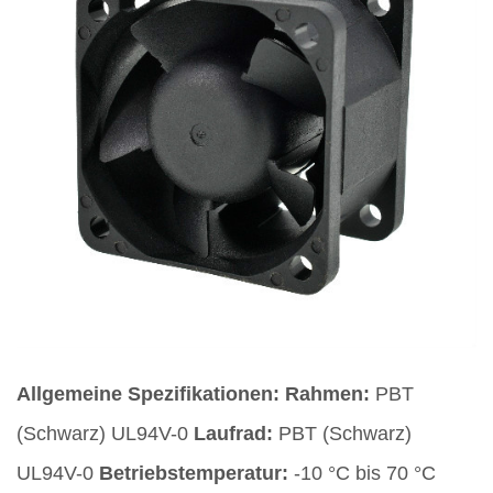
Allgemeine Spezifikationen:
Rahmen:
PBT
(Schwarz) UL94V-0
Laufrad:
PBT (Schwarz)
UL94V-0
Betriebstemperatur:
-10 °C bis 70 °C