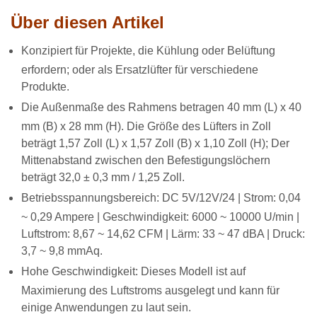
Über diesen Artikel
Konzipiert
für Projekte, die Kühlung oder Belüftung
erfordern; oder als Ersatzlüfter für verschiedene
Produkte.
Die Außenmaße des Rahmens betragen 40 mm (L) x 40
mm (B) x 28 mm (H). Die Größe des Lüfters in Zoll
beträgt 1,57 Zoll (L) x 1,57 Zoll (B) x 1,10 Zoll (H); Der
Mittenabstand zwischen den Befestigungslöchern
beträgt 32,0 ± 0,3 mm / 1,25 Zoll.
Betriebsspannungsbereich: DC 5V/12V/24 | Strom: 0,04
~ 0,29 Ampere | Geschwindigkeit: 6000 ~ 10000 U/min |
Luftstrom: 8,67 ~ 14,62 CFM | Lärm: 33 ~ 47 dBA | Druck:
3,7 ~ 9,8 mmAq.
Hohe Geschwindigkeit: Dieses Modell ist auf
Maximierung des Luftstroms ausgelegt und kann für
einige Anwendungen zu laut sein.