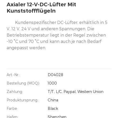
Axialer 12-V-DC-Lüfter Mit
Kunststoffflügeln
Kundenspezifischer DC-Lüfter, erhältlich in 5
V, 12 V, 24 V und anderen Spannungen. Die
Betriebstemperatur liegt in der Regel zwischen
-10 °C und 70 °C und kann auch je nach Bedarf
angepasst werden.
Art.-Nr.:
D04028
Bestellung (MOQ):
1000
Zahlung:
T/T, L/C, Paypal, Western Union
Produktursprung.:
China
Farbe:
Black
Hafen:
Shenzhen