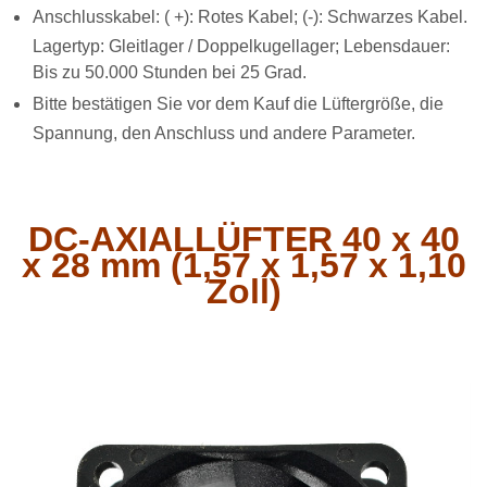
Anschlusskabel: (
+): Rotes Kabel; (-): Schwarzes Kabel.
Lagertyp: Gleitlager / Doppelkugellager; Lebensdauer:
Bis zu 50.000 Stunden bei 25 Grad.
Bitte bestätigen Sie vor dem Kauf die Lüftergröße, die
Spannung, den Anschluss und andere Parameter.
DC-AXIALLÜFTER 40 x 40
x 28 mm (1,57 x 1,57 x 1,10
Zoll)