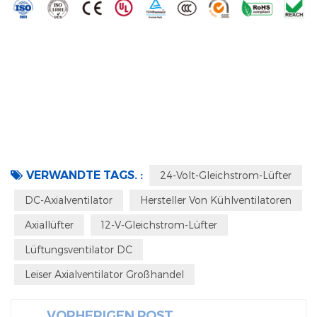
VERWANDTE TAGS. :
24-Volt-Gleichstrom-Lüfter
DC-Axialventilator
Hersteller Von Kühlventilatoren
Axiallüfter
12-V-Gleichstrom-Lüfter
Lüftungsventilator DC
Leiser Axialventilator Großhandel
VORHERIGEN POST