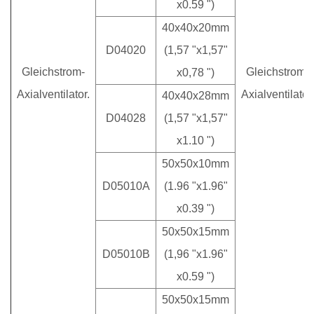
x0.59 ")
40x40x20mm
D04020
(1,57 "x1,57"
Gleichstrom-
Gleichstrom-
x0,78 ")
Axialventilator.
Axialventilator.
40x40x28mm
D04028
(1,57 "x1,57"
x1.10 ")
50x50x10mm
D05010A
(1.96 "x1.96"
x0.39 ")
50x50x15mm
D05010B
(1,96 "x1.96"
x0.59 ")
50x50x15mm