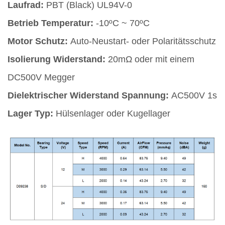
Laufrad:
PBT (Black) UL94V-0
Betrieb Temperatur:
-10ºC ~ 70ºC
Motor Schutz:
Auto-Neustart- oder Polaritätsschutz
Isolierung Widerstand:
20mΩ oder mit einem
DC500V Megger
Dielektrischer Widerstand Spannung:
AC500V 1s
Lager Typ:
Hülsenlager oder Kugellager