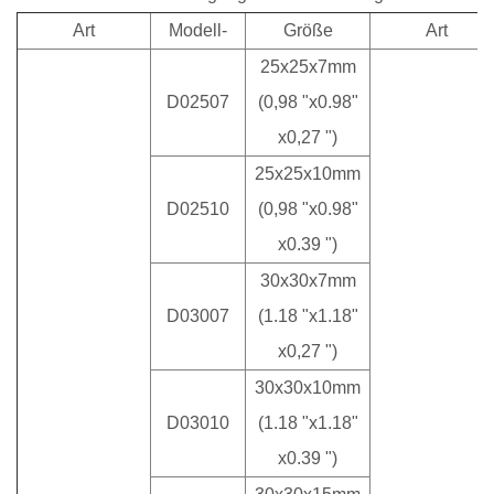
Art
Modell-
Größe
Art
25x25x7mm
D02507
(0,98 "x0.98"
x0,27 ")
25x25x10mm
D02510
(0,98 "x0.98"
x0.39 ")
30x30x7mm
D03007
(1.18 "x1.18"
x0,27 ")
30x30x10mm
D03010
(1.18 "x1.18"
x0.39 ")