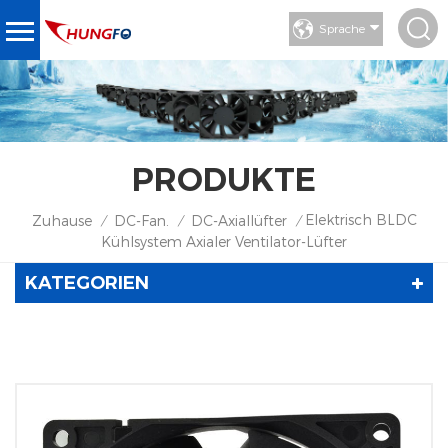
Sprache
PRODUKTE
Elektrisch BLDC
Zuhause
DC-Fan.
DC-Axiallüfter
/
/
/
Kühlsystem Axialer Ventilator-Lüfter
KATEGORIEN