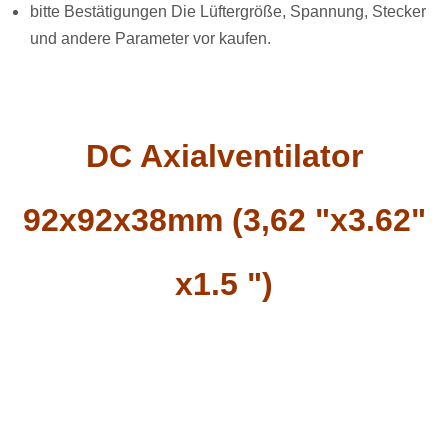
bitte Bestätigungen Die Lüftergröße, Spannung, Stecker
und andere Parameter vor kaufen.
DC Axialventilator
92x92x38mm (3,62 "x3.62"
x1.5 ")