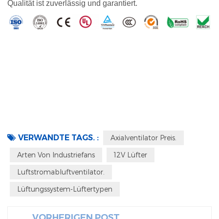
Qualität ist zuverlässig und garantiert.
VERWANDTE TAGS. :
Axialventilator Preis.
Arten Von Industriefans
12V Lüfter
Luftstromabluftventilator.
Lüftungssystem-Lüftertypen
VORHERIGEN POST