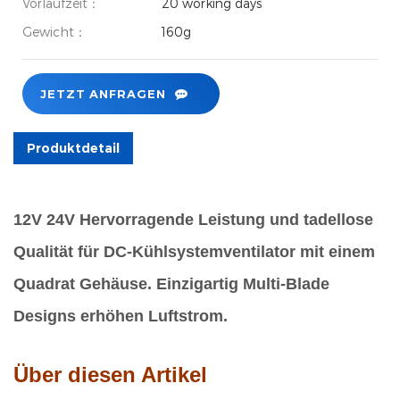
Vorlaufzeit：
20 working days
Gewicht：
160g
JETZT ANFRAGEN
Produktdetail
12V 24V Hervorragende Leistung und tadellose
Qualität für DC-Kühlsystemventilator mit einem
Quadrat Gehäuse. Einzigartig Multi-Blade
Designs erhöhen Luftstrom.
Über diesen Artikel