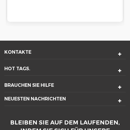
Ultraschallreinigungsmaschine angewendet
werden und hat eine gute wasserdichte
Funktion.
KONTAKTE
HOT TAGS.
BRAUCHEN SIE HILFE
NEUESTEN NACHRICHTEN
BLEIBEN SIE AUF DEM LAUFENDEN,