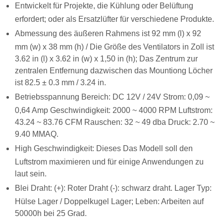
Entwickelt für Projekte, die Kühlung oder Belüftung
erfordert; oder als Ersatzlüfter für verschiedene Produkte.
Abmessung des äußeren Rahmens ist 92 mm (l) x 92
mm (w) x 38 mm (h) / Die Größe des Ventilators in Zoll ist
3.62 in (l) x 3.62 in (w) x 1,50 in (h); Das Zentrum zur
zentralen Entfernung dazwischen das Mountiong Löcher
ist 82.5 ± 0.3 mm / 3.24 in.
Betriebsspannung Bereich: DC 12V / 24V Strom: 0,09 ~
0,64 Amp Geschwindigkeit: 2000 ~ 4000 RPM Luftstrom:
43.24 ~ 83.76 CFM Rauschen: 32 ~ 49 dba Druck: 2.70 ~
9.40 MMAQ.
High Geschwindigkeit: Dieses Das Modell soll den
Luftstrom maximieren und für einige Anwendungen zu
laut sein.
Blei Draht: (+): Roter Draht (-): schwarz draht. Lager Typ:
Hülse Lager / Doppelkugel Lager; Leben: Arbeiten auf
50000h bei 25 Grad.