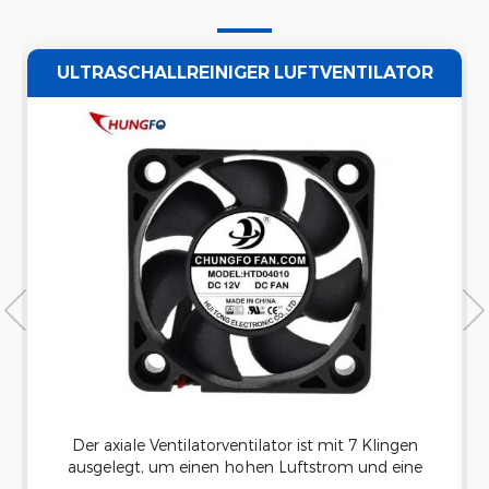
ULTRASCHALLREINIGER LUFTVENTILATOR
AUSPUFF AXIALVENTILATOR WASSERDICHT
Der axiale Ventilatorventilator ist mit 7 Klingen
ausgelegt, um einen hohen Luftstrom und eine
gute Kühlung zu bieten. Es kann auf