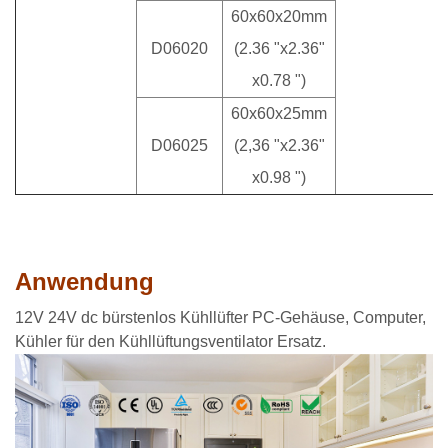
60x60x20mm
D06020
(2.36 "x2.36"
x0.78 ")
60x60x25mm
D06025
(2,36 "x2.36"
x0.98 ")
Anwendung
12V 24V dc bürstenlos Kühllüfter PC-Gehäuse, Computer,
Kühler für den Kühllüftungsventilator Ersatz.