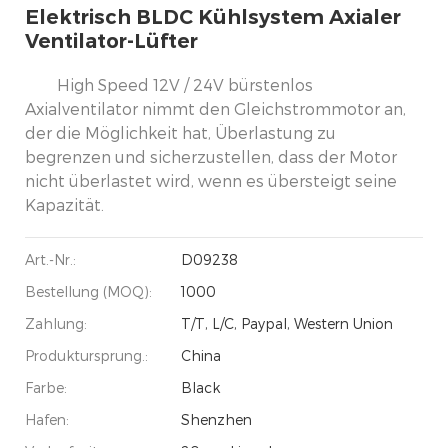
Elektrisch BLDC Kühlsystem Axialer
Ventilator-Lüfter
High Speed 12V / 24V bürstenlos
Axialventilator nimmt den Gleichstrommotor an,
der die Möglichkeit hat, Überlastung zu
begrenzen und sicherzustellen, dass der Motor
nicht überlastet wird, wenn es übersteigt seine
Kapazität.
Art.-Nr.:
D09238
Bestellung (MOQ):
1000
Zahlung:
T/T, L/C, Paypal, Western Union
Produktursprung.:
China
Farbe:
Black
Hafen:
Shenzhen